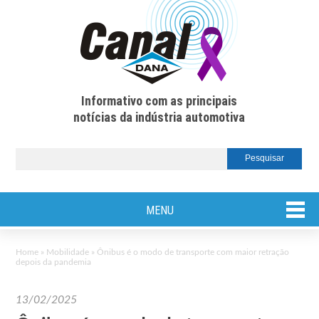
Informativo com as principais
notícias da indústria automotiva
MENU
Home
»
Mobilidade
»
Ônibus é o modo de transporte com maior retração
depois da pandemia
13/02/2025