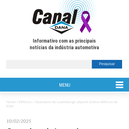
Informativo com as principais
notícias da indústria automotiva
MENU
Home
»
Elétricos
»
Operadora de Luxemburgo adquire ônibus elétricos da
Irizar
10/02/2025