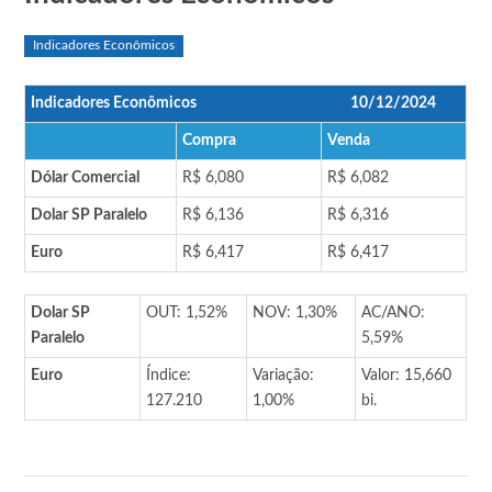
Indicadores Econômicos
Indicadores Econômicos
10/12/2024
Compra
Venda
Dólar Comercial
R$ 6,080
R$ 6,082
Dolar SP Paralelo
R$ 6,136
R$ 6,316
Euro
R$ 6,417
R$ 6,417
Dolar SP
OUT: 1,52%
NOV: 1,30%
AC/ANO:
Paralelo
5,59%
Euro
Índice:
Variação:
Valor: 15,660
127.210
1,00%
bi.