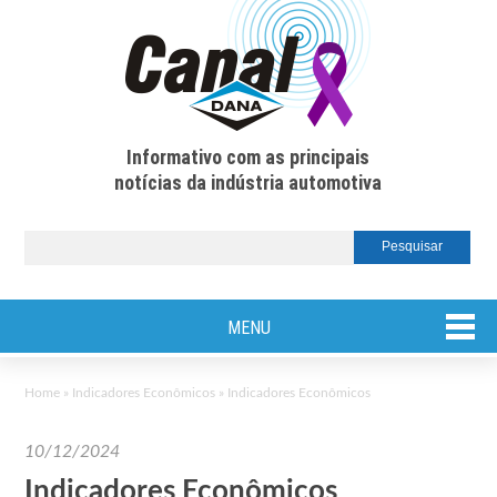
Informativo com as principais
notícias da indústria automotiva
MENU
Home
»
Indicadores Econômicos
»
Indicadores Econômicos
10/12/2024
Indicadores Econômicos