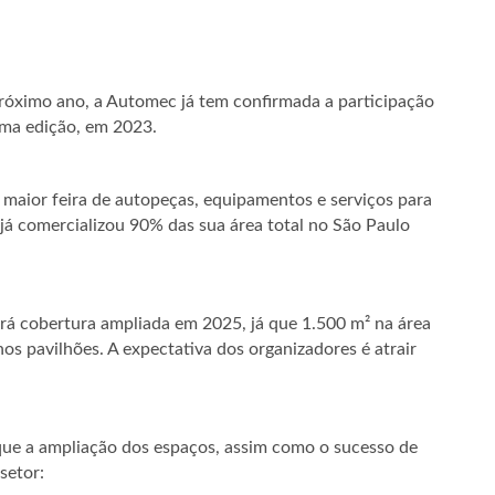
próximo ano, a Automec já tem confirmada a participação
ima edição, em 2023.
a maior feira de autopeças, equipamentos e serviços para
já comercializou 90% das sua área total no São Paulo
erá cobertura ampliada em 2025, já que 1.500 m² na área
os pavilhões. A expectativa dos organizadores é atrair
ue a ampliação dos espaços, assim como o sucesso de
setor: