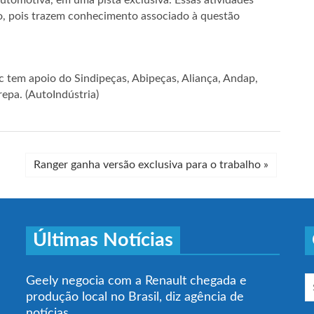
utomotiva, em uma pista exclusiva. Essas atividades
co, pois trazem conhecimento associado à questão
c tem apoio do Sindipeças, Abipeças, Aliança, Andap,
epa. (AutoIndústria)
Ranger ganha versão exclusiva para o trabalho
»
Últimas Notícias
Geely negocia com a Renault chegada e
produção local no Brasil, diz agência de
notícias