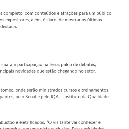
s completo, com conteúdos e atrações para um público
s expositores, além, é claro, de mostrar as últimas
 destaca.
firmaram participação na feira, palco de debates,
incipais novidades que estão chegando no setor.
utomec, onde serão ministrados cursos e treinamentos
pantes, pelo Senai e pelo IQA – Instituto da Qualidade
bustão e eletrificados. “O visitante vai conhecer e