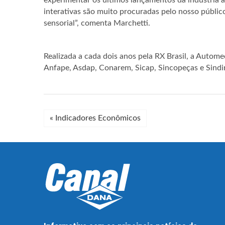
experimentar os últimos lançamentos da indústria a
interativas são muito procuradas pelo nosso públi
sensorial”, comenta Marchetti.
Realizada a cada dois anos pela RX Brasil, a Autome
Anfape, Asdap, Conarem, Sicap, Sincopeças e Sindir
«
Indicadores Econômicos