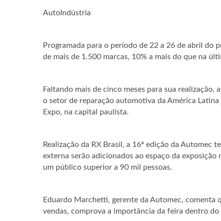
AutoIndústria
Programada para o período de 22 a 26 de abril do 
de mais de 1.500 marcas, 10% a mais do que na últ
Faltando mais de cinco meses para sua realização, 
o setor de reparação automotiva da América Latina 
Expo, na capital paulista.
Realização da RX Brasil, a 16ª edição da Automec t
externa serão adicionados ao espaço da exposição n
um público superior a 90 mil pessoas.
Eduardo Marchetti, gerente da Automec, comenta q
vendas, comprova a importância da feira dentro do 