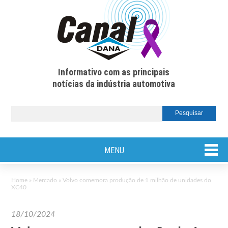
Informativo com as principais
notícias da indústria automotiva
MENU
Home
»
Mercado
»
Volvo comemora produção de 1 milhão de unidades do
XC40
18/10/2024