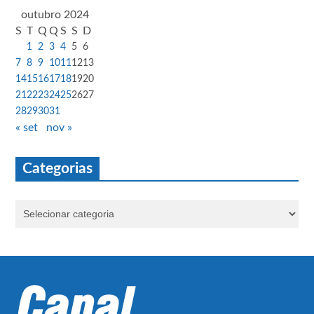
outubro 2024
S
T
Q
Q
S
S
D
1
2
3
4
5
6
7
8
9
10
11
12
13
14
15
16
17
18
19
20
21
22
23
24
25
26
27
28
29
30
31
« set
nov »
Categorias