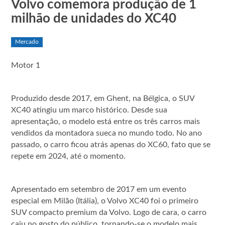
Volvo comemora produção de 1
milhão de unidades do XC40
Mercado
Motor 1
Produzido desde 2017, em Ghent, na Bélgica, o SUV
XC40 atingiu um marco histórico. Desde sua
apresentação, o modelo está entre os três carros mais
vendidos da montadora sueca no mundo todo. No ano
passado, o carro ficou atrás apenas do XC60, fato que se
repete em 2024, até o momento.
Apresentado em setembro de 2017 em um evento
especial em Milão (Itália), o Volvo XC40 foi o primeiro
SUV compacto premium da Volvo. Logo de cara, o carro
caiu no gosto do público, tornando-se o modelo mais