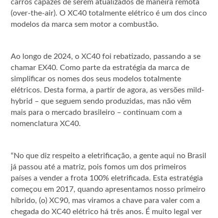
carros capazes de serem atualizados de maneira remota
(over-the-air). O XC40 totalmente elétrico é um dos cinco
modelos da marca sem motor a combustão.
Ao longo de 2024, o XC40 foi rebatizado, passando a se
chamar EX40. Como parte da estratégia da marca de
simplificar os nomes dos seus modelos totalmente
elétricos. Desta forma, a partir de agora, as versões mild-
hybrid – que seguem sendo produzidas, mas não vêm
mais para o mercado brasileiro – continuam com a
nomenclatura XC40.
“No que diz respeito a eletrificação, a gente aqui no Brasil
já passou até a matriz, pois fomos um dos primeiros
países a vender a frota 100% eletrificada. Esta estratégia
começou em 2017, quando apresentamos nosso primeiro
híbrido, (o) XC90, mas viramos a chave para valer com a
chegada do XC40 elétrico há três anos. É muito legal ver