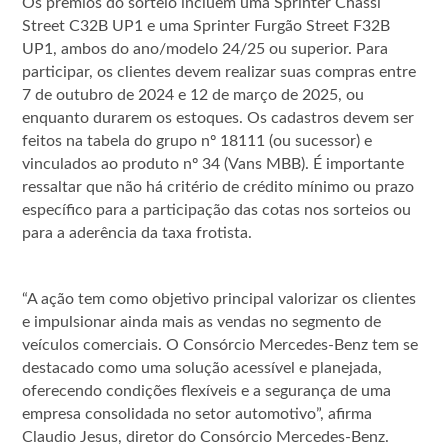
Os prêmios do sorteio incluem uma Sprinter Chassi
Street C32B UP1 e uma Sprinter Furgão Street F32B
UP1, ambos do ano/modelo 24/25 ou superior. Para
participar, os clientes devem realizar suas compras entre
7 de outubro de 2024 e 12 de março de 2025, ou
enquanto durarem os estoques. Os cadastros devem ser
feitos na tabela do grupo nº 18111 (ou sucessor) e
vinculados ao produto nº 34 (Vans MBB). É importante
ressaltar que não há critério de crédito mínimo ou prazo
específico para a participação das cotas nos sorteios ou
para a aderência da taxa frotista.
“A ação tem como objetivo principal valorizar os clientes
e impulsionar ainda mais as vendas no segmento de
veículos comerciais. O Consórcio Mercedes-Benz tem se
destacado como uma solução acessível e planejada,
oferecendo condições flexíveis e a segurança de uma
empresa consolidada no setor automotivo”, afirma
Claudio Jesus, diretor do Consórcio Mercedes-Benz.