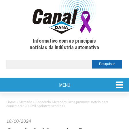
Informativo com as principais
notícias da indústria automotiva
MENU
Home
»
Mercado
»
Consórcio Mercedes-Benz promove sorteio para
comemorar 200 mil Sprinters vendidas
18/10/2024