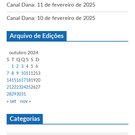
Canal Dana: 11 de fevereiro de 2025
Canal Dana: 10 de fevereiro de 2025
Arquivo de Edições
outubro 2024
S
T
Q
Q
S
S
D
1
2
3
4
5
6
7
8
9
10
11
12
13
14
15
16
17
18
19
20
21
22
23
24
25
26
27
28
29
30
31
« set
nov »
Categorias