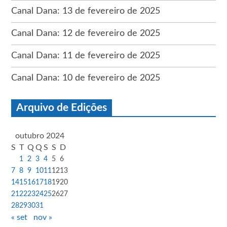
Canal Dana: 13 de fevereiro de 2025
Canal Dana: 12 de fevereiro de 2025
Canal Dana: 11 de fevereiro de 2025
Canal Dana: 10 de fevereiro de 2025
Arquivo de Edições
outubro 2024
S
T
Q
Q
S
S
D
1
2
3
4
5
6
7
8
9
10
11
12
13
14
15
16
17
18
19
20
21
22
23
24
25
26
27
28
29
30
31
« set
nov »