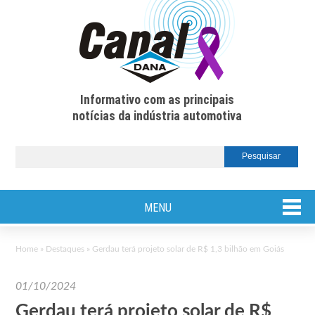
Informativo com as principais
notícias da indústria automotiva
MENU
Home
»
Destaques
»
Gerdau terá projeto solar de R$ 1,3 bilhão em Goiás
01/10/2024
Gerdau terá projeto solar de R$