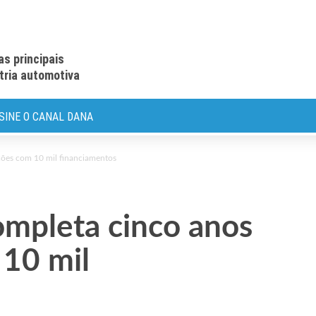
as principais
stria automotiva
SINE O CANAL DANA
ções com 10 mil financiamentos
ompleta cinco anos
10 mil