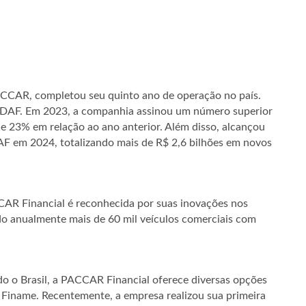
CCAR, completou seu quinto ano de operação no país.
s DAF. Em 2023, a companhia assinou um número superior
e 23% em relação ao ano anterior. Além disso, alcançou
AF em 2024, totalizando mais de R$ 2,6 bilhões em novos
CAR Financial é reconhecida por suas inovações nos
ndo anualmente mais de 60 mil veículos comerciais com
 o Brasil, a PACCAR Financial oferece diversas opções
Finame. Recentemente, a empresa realizou sua primeira