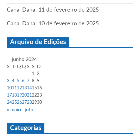
Canal Dana: 11 de fevereiro de 2025
Canal Dana: 10 de fevereiro de 2025
Arquivo de Edições
junho 2024
S
T
Q
Q
S
S
D
1
2
3
4
5
6
7
8
9
10
11
12
13
14
15
16
17
18
19
20
21
22
23
24
25
26
27
28
29
30
« maio
jul »
Categorias