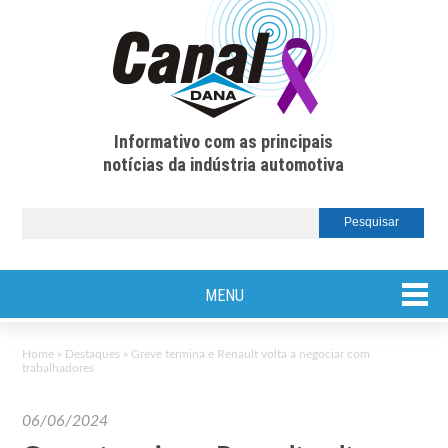
Informativo com as principais
notícias da indústria automotiva
MENU
Home
»
Destaques
»
Greve termina e Renault volta a negociar com
trabalhadores
06/06/2024