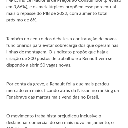
INPC, Índice Nacional de Preços ao Consumidor (previsto
em 3,66%), e os metalúrgicos propõem esse porcentual
mais o repasse do PIB de 2022, com aumento total
próximo de 6%.
Também no centro dos debates a contratação de novos
funcionários para evitar sobrecarga dos que operam nas
linhas de montagem. O sindicato propõe que haja a
criação de 300 postos de trabalho e a Renault vem se
dispondo a abrir 50 vagas novas.
Por conta da greve, a Renault foi a que mais perdeu
mercado em maio, ficando atrás da Nissan no ranking da
Fenabrave das marcas mais vendidas no Brasil.
O movimento trabalhista prejudicou inclusive o
deslanchar comercial do seu mais novo lançamento, o