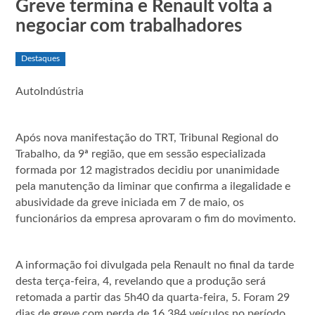
Greve termina e Renault volta a
negociar com trabalhadores
Destaques
AutoIndústria
Após nova manifestação do TRT, Tribunal Regional do
Trabalho, da 9ª região, que em sessão especializada
formada por 12 magistrados decidiu por unanimidade
pela manutenção da liminar que confirma a ilegalidade e
abusividade da greve iniciada em 7 de maio, os
funcionários da empresa aprovaram o fim do movimento.
A informação foi divulgada pela Renault no final da tarde
desta terça-feira, 4, revelando que a produção será
retomada a partir das 5h40 da quarta-feira, 5. Foram 29
dias de greve com perda de 16.384 veículos no período.