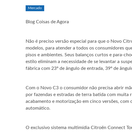
Mercado
Blog Coisas de Agora
Não é preciso versão especial para que o Novo Citr
modelos, para atender a todos os consumidores que
pisos e ambientes. Seus balanços curtos e para-ch
estilo eliminam a necessidade de se levantar a sus
fábrica com 23º de ângulo de entrada, 39º de ângulo
Com o Novo C3 o consumidor não precisa abrir mão 
por fazendas e estradas de terra batida com muita 
acabamento e motorização em cinco versões, com o
automático.
O exclusivo sistema multimídia Citroën Connect To