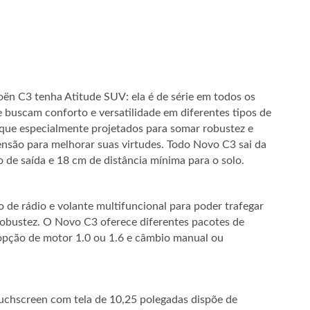
oën C3 tenha Atitude SUV: ela é de série em todos os
 buscam conforto e versatilidade em diferentes tipos de
oque especialmente projetados para somar robustez e
pensão para melhorar suas virtudes. Todo Novo C3 sai da
 de saída e 18 cm de distância mínima para o solo.
de rádio e volante multifuncional para poder trafegar
robustez. O Novo C3 oferece diferentes pacotes de
pção de motor 1.0 ou 1.6 e câmbio manual ou
uchscreen com tela de 10,25 polegadas dispõe de