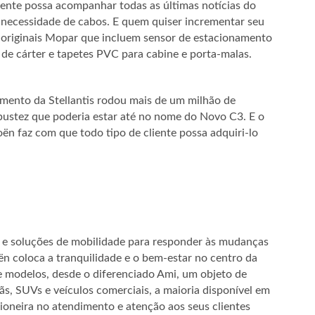
iente possa acompanhar todas as últimas notícias do
 a necessidade de cabos. E quem quiser incrementar seu
originais Mopar que incluem sensor de estacionamento
r de cárter e tapetes PVC para cabine e porta-malas.
mento da Stellantis rodou mais de um milhão de
bustez que poderia estar até no nome do Novo C3. E o
oën faz com que todo tipo de cliente possa adquiri-lo
s e soluções de mobilidade para responder às mudanças
ën coloca a tranquilidade e o bem-estar no centro da
e modelos, desde o diferenciado Ami, um objeto de
dãs, SUVs e veículos comerciais, a maioria disponível em
pioneira no atendimento e atenção aos seus clientes