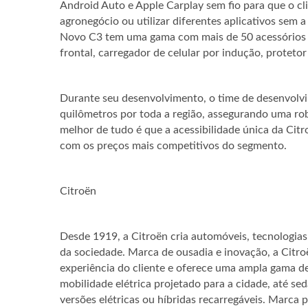
Android Auto e Apple Carplay sem fio para que o cl
agronegócio ou utilizar diferentes aplicativos sem
Novo C3 tem uma gama com mais de 50 acessórios 
frontal, carregador de celular por indução, proteto
Durante seu desenvolvimento, o time de desenvolvi
quilômetros por toda a região, assegurando uma ro
melhor de tudo é que a acessibilidade única da Citr
com os preços mais competitivos do segmento.
Citroën
Desde 1919, a Citroën cria automóveis, tecnologia
da sociedade. Marca de ousadia e inovação, a Citro
experiência do cliente e oferece uma ampla gama d
mobilidade elétrica projetado para a cidade, até se
versões elétricas ou híbridas recarregáveis. Marca 