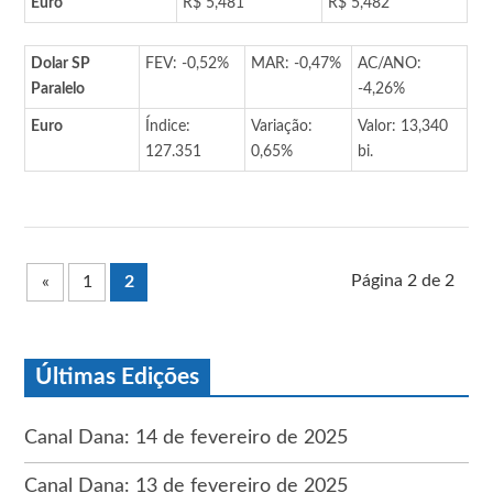
Euro
R$ 5,481
R$ 5,482
Dolar SP
FEV: -0,52%
MAR: -0,47%
AC/ANO:
Paralelo
-4,26%
Euro
Índice:
Variação:
Valor: 13,340
127.351
0,65%
bi.
Página 2 de 2
«
1
2
Últimas Edições
Canal Dana: 14 de fevereiro de 2025
Canal Dana: 13 de fevereiro de 2025