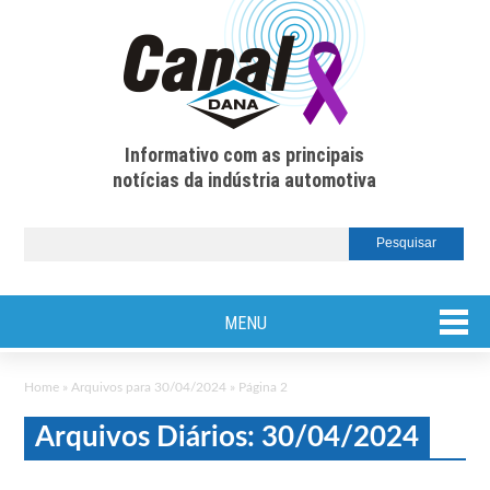
Informativo com as principais
notícias da indústria automotiva
MENU
Home
»
Arquivos para 30/04/2024
»
Página 2
Arquivos Diários: 30/04/2024