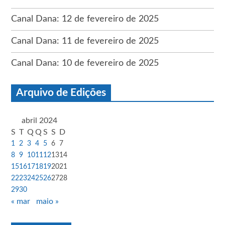
Canal Dana: 12 de fevereiro de 2025
Canal Dana: 11 de fevereiro de 2025
Canal Dana: 10 de fevereiro de 2025
Arquivo de Edições
abril 2024
S
T
Q
Q
S
S
D
1
2
3
4
5
6
7
8
9
10
11
12
13
14
15
16
17
18
19
20
21
22
23
24
25
26
27
28
29
30
« mar
maio »