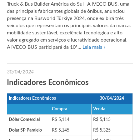
Truck & Bus Builder América do Sul A IVECO BUS, uma
das principais fabricantes globais de ônibus, anunciou
presença na Busworld Türkiye 2024, onde exibirá três
veículos que representam os principais valores da marca:
mobilidade sustentável, excelência tecnológica e alto
valor agregado em serviços e lucratividade operacional.
A IVECO BUS participará da 10ª…
Leia mais »
30/04/2024
Indicadores Econômicos
Indicadores Econômicos
30/04/2024
Compra
Venda
Dólar Comercial
R$ 5,114
R$ 5,115
Dolar SP Paralelo
R$ 5,145
R$ 5,325