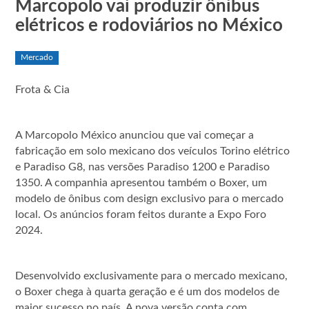
Marcopolo vai produzir ônibus
elétricos e rodoviários no México
Mercado
Frota & Cia
A Marcopolo México anunciou que vai começar a
fabricação em solo mexicano dos veículos Torino elétrico
e Paradiso G8, nas versões Paradiso 1200 e Paradiso
1350. A companhia apresentou também o Boxer, um
modelo de ônibus com design exclusivo para o mercado
local. Os anúncios foram feitos durante a Expo Foro
2024.
Desenvolvido exclusivamente para o mercado mexicano,
o Boxer chega à quarta geração e é um dos modelos de
maior sucesso no país. A nova versão conta com