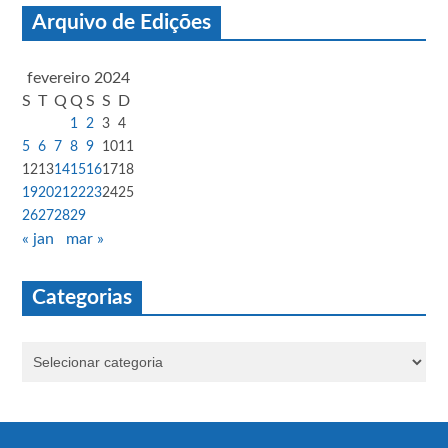
Arquivo de Edições
fevereiro 2024
S
T
Q
Q
S
S
D
1
2
3
4
5
6
7
8
9
10
11
12
13
14
15
16
17
18
19
20
21
22
23
24
25
26
27
28
29
« jan
mar »
Categorias