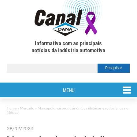
Informativo com as principais
notícias da indústria automotiva
MENU
Home
»
Mercado
»
Marcopolo vai produzir ônibus elétricos e rodoviários no
México
29/02/2024