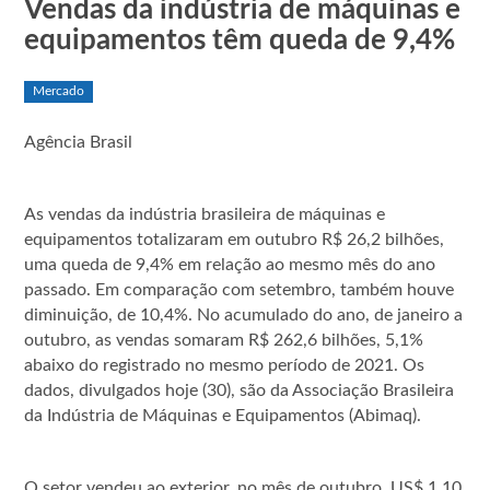
Vendas da indústria de máquinas e
equipamentos têm queda de 9,4%
Mercado
Agência Brasil
As vendas da indústria brasileira de máquinas e
equipamentos totalizaram em outubro R$ 26,2 bilhões,
uma queda de 9,4% em relação ao mesmo mês do ano
passado. Em comparação com setembro, também houve
diminuição, de 10,4%. No acumulado do ano, de janeiro a
outubro, as vendas somaram R$ 262,6 bilhões, 5,1%
abaixo do registrado no mesmo período de 2021. Os
dados, divulgados hoje (30), são da Associação Brasileira
da Indústria de Máquinas e Equipamentos (Abimaq).
O setor vendeu ao exterior, no mês de outubro, US$ 1,10