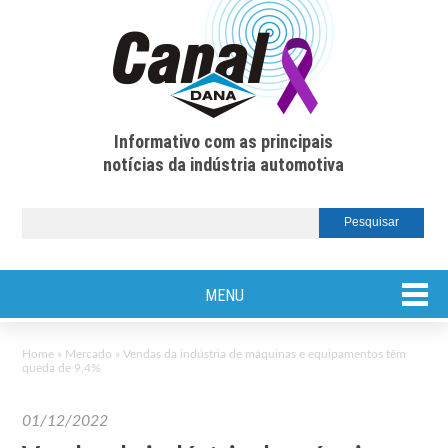
Informativo com as principais
notícias da indústria automotiva
MENU
Home
»
Mercado
»
Vendas da indústria de máquinas e equipamentos têm
queda de 9,4%
01/12/2022