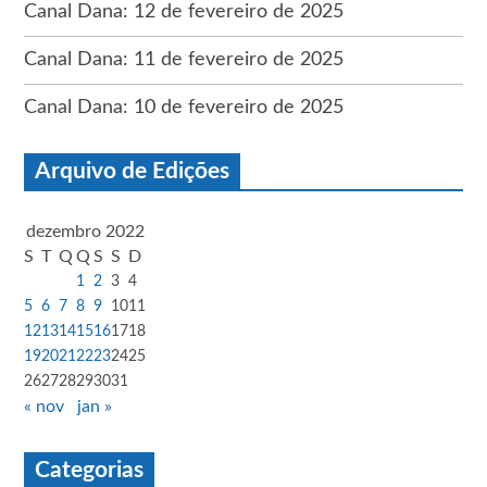
Canal Dana: 12 de fevereiro de 2025
Canal Dana: 11 de fevereiro de 2025
Canal Dana: 10 de fevereiro de 2025
Arquivo de Edições
dezembro 2022
S
T
Q
Q
S
S
D
1
2
3
4
5
6
7
8
9
10
11
12
13
14
15
16
17
18
19
20
21
22
23
24
25
26
27
28
29
30
31
« nov
jan »
Categorias