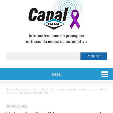
Informativo com as principais
notícias da indústria automotiva
MENU
Home
»
Destaques
»
Volvo Car Brasil inaugura segundo eletroposto rápido e
expande rede para o litoral norte
30/06/2022