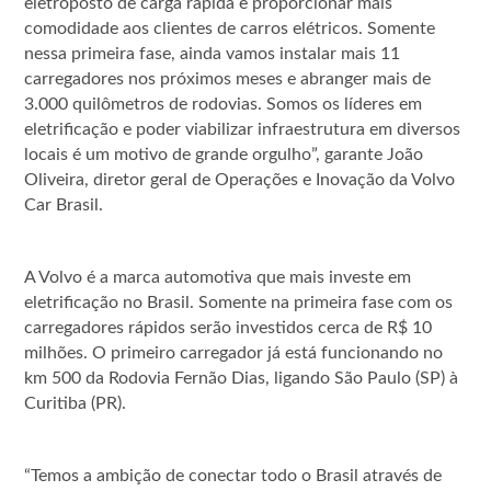
eletroposto de carga rápida e proporcionar mais
comodidade aos clientes de carros elétricos. Somente
nessa primeira fase, ainda vamos instalar mais 11
carregadores nos próximos meses e abranger mais de
3.000 quilômetros de rodovias. Somos os líderes em
eletrificação e poder viabilizar infraestrutura em diversos
locais é um motivo de grande orgulho”, garante João
Oliveira, diretor geral de Operações e Inovação da Volvo
Car Brasil.
A Volvo é a marca automotiva que mais investe em
eletrificação no Brasil. Somente na primeira fase com os
carregadores rápidos serão investidos cerca de R$ 10
milhões. O primeiro carregador já está funcionando no
km 500 da Rodovia Fernão Dias, ligando São Paulo (SP) à
Curitiba (PR).
“Temos a ambição de conectar todo o Brasil através de