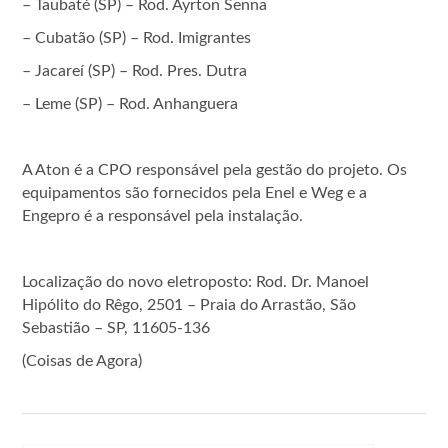
– Taubaté (SP) – Rod. Ayrton Senna
– Cubatão (SP) – Rod. Imigrantes
– Jacareí (SP) – Rod. Pres. Dutra
– Leme (SP) – Rod. Anhanguera
A Aton é a CPO responsável pela gestão do projeto. Os
equipamentos são fornecidos pela Enel e Weg e a
Engepro é a responsável pela instalação.
Localização do novo eletroposto: Rod. Dr. Manoel
Hipólito do Rêgo, 2501 – Praia do Arrastão, São
Sebastião – SP, 11605-136
(Coisas de Agora)