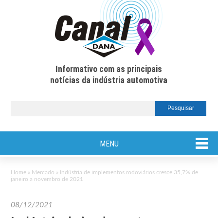
Informativo com as principais
notícias da indústria automotiva
MENU
Home
»
Mercado
»
Indústria de implementos rodoviários cresce 35,7% de
janeiro a novembro de 2021
08/12/2021