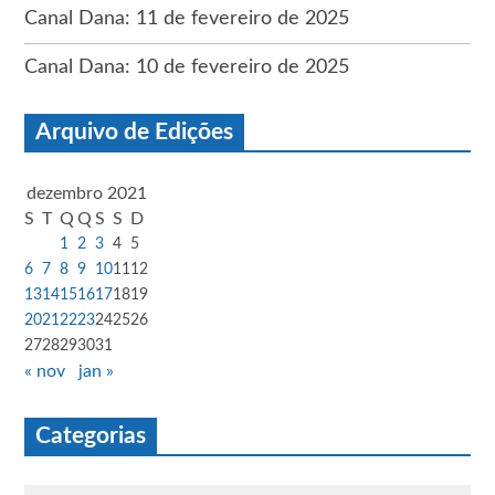
Canal Dana: 11 de fevereiro de 2025
Canal Dana: 10 de fevereiro de 2025
Arquivo de Edições
dezembro 2021
S
T
Q
Q
S
S
D
1
2
3
4
5
6
7
8
9
10
11
12
13
14
15
16
17
18
19
20
21
22
23
24
25
26
27
28
29
30
31
« nov
jan »
Categorias