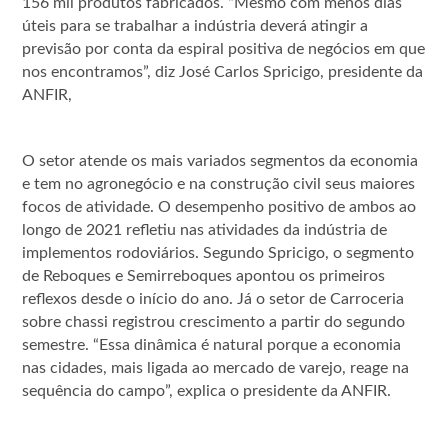
156 mil produtos fabricados. “Mesmo com menos dias
úteis para se trabalhar a indústria deverá atingir a
previsão por conta da espiral positiva de negócios em que
nos encontramos”, diz José Carlos Spricigo, presidente da
ANFIR,
O setor atende os mais variados segmentos da economia
e tem no agronegócio e na construção civil seus maiores
focos de atividade. O desempenho positivo de ambos ao
longo de 2021 refletiu nas atividades da indústria de
implementos rodoviários. Segundo Spricigo, o segmento
de Reboques e Semirreboques apontou os primeiros
reflexos desde o início do ano. Já o setor de Carroceria
sobre chassi registrou crescimento a partir do segundo
semestre. “Essa dinâmica é natural porque a economia
nas cidades, mais ligada ao mercado de varejo, reage na
sequência do campo”, explica o presidente da ANFIR.