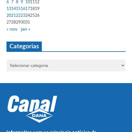
6
7
8
9
10
11
12
13
14
15
16
17
18
19
20
21
22
23
24
25
26
27
28
29
30
31
« nov
jan »
Categorias