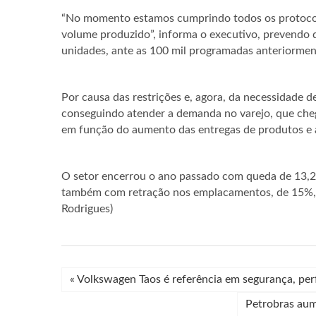
“No momento estamos cumprindo todos os protocolos
volume produzido”, informa o executivo, prevendo q
unidades, ante as 100 mil programadas anteriormen
Por causa das restrições e, agora, da necessidade d
conseguindo atender a demanda no varejo, que cheg
em função do aumento das entregas de produtos e 
O setor encerrou o ano passado com queda de 13,2%
também com retração nos emplacamentos, de 15%, e
Rodrigues)
«
Volkswagen Taos é referência em segurança, per
Petrobras aum