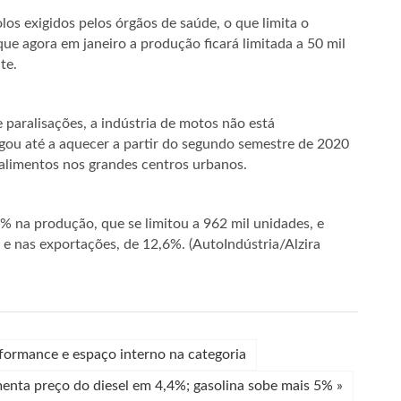
 exigidos pelos órgãos de saúde, o que limita o
ue agora em janeiro a produção ficará limitada a 50 mil
te.
e paralisações, a indústria de motos não está
ou até a aquecer a partir do segundo semestre de 2020
alimentos nos grandes centros urbanos.
 na produção, que se limitou a 962 mil unidades, e
 nas exportações, de 12,6%. (AutoIndústria/Alzira
formance e espaço interno na categoria
enta preço do diesel em 4,4%; gasolina sobe mais 5%
»