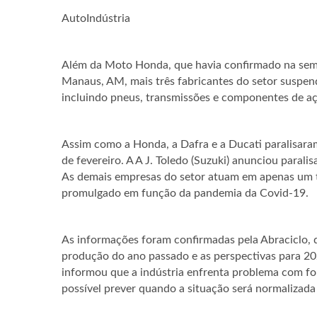
AutoIndústria
Além da Moto Honda, que havia confirmado na sema
Manaus, AM, mais três fabricantes do setor suspen
incluindo pneus, transmissões e componentes de aç
Assim como a Honda, a Dafra e a Ducati paralisaram
de fevereiro. A A J. Toledo (Suzuki) anunciou paralis
As demais empresas do setor atuam em apenas um 
promulgado em função da pandemia da Covid-19.
As informações foram confirmadas pela Abraciclo, q
produção do ano passado e as perspectivas para 20
informou que a indústria enfrenta problema com fo
possível prever quando a situação será normalizad