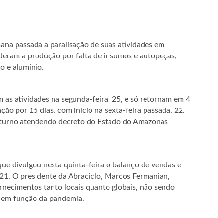
na passada a paralisação de suas atividades em
deram a produção por falta de insumos e autopeças,
o e alumínio.
 as atividades na segunda-feira, 25, e só retornam em 4
ação por 15 dias, com início na sexta-feira passada, 22.
turno atendendo decreto do Estado do Amazonas
ue divulgou nesta quinta-feira o balanço de vendas e
21. O presidente da Abraciclo, Marcos Fermanian,
rnecimentos tanto locais quanto globais, não sendo
a em função da pandemia.