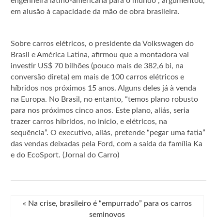
engenheira latino-americana para o mundo”, argumentou,
em alusão à capacidade da mão de obra brasileira.
Sobre carros elétricos, o presidente da Volkswagen do
Brasil e América Latina, afirmou que a montadora vai
investir US$ 70 bilhões (pouco mais de 382,6 bi, na
conversão direta) em mais de 100 carros elétricos e
híbridos nos próximos 15 anos. Alguns deles já à venda
na Europa. No Brasil, no entanto, “temos plano robusto
para nos próximos cinco anos. Este plano, aliás, seria
trazer carros híbridos, no início, e elétricos, na
sequência”. O executivo, aliás, pretende “pegar uma fatia”
das vendas deixadas pela Ford, com a saída da família Ka
e do EcoSport. (Jornal do Carro)
«
Na crise, brasileiro é “empurrado” para os carros
seminovos