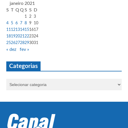
janeiro 2021
S
T
Q
Q
S
S
D
1
2
3
4
5
6
7
8
9
10
11
12
13
14
15
16
17
18
19
20
21
22
23
24
25
26
27
28
29
30
31
« dez
fev »
Categorias