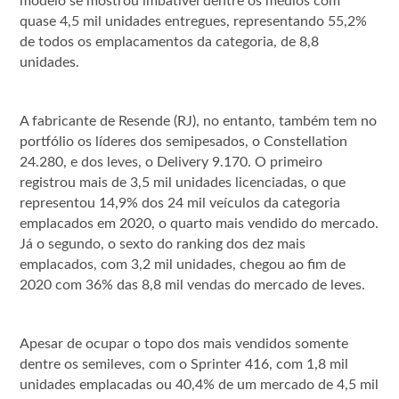
modelo se mostrou imbatível dentre os médios com
quase 4,5 mil unidades entregues, representando 55,2%
de todos os emplacamentos da categoria, de 8,8
unidades.
A fabricante de Resende (RJ), no entanto, também tem no
portfólio os líderes dos semipesados, o Constellation
24.280, e dos leves, o Delivery 9.170. O primeiro
registrou mais de 3,5 mil unidades licenciadas, o que
representou 14,9% dos 24 mil veículos da categoria
emplacados em 2020, o quarto mais vendido do mercado.
Já o segundo, o sexto do ranking dos dez mais
emplacados, com 3,2 mil unidades, chegou ao fim de
2020 com 36% das 8,8 mil vendas do mercado de leves.
Apesar de ocupar o topo dos mais vendidos somente
dentre os semileves, com o Sprinter 416, com 1,8 mil
unidades emplacadas ou 40,4% de um mercado de 4,5 mil