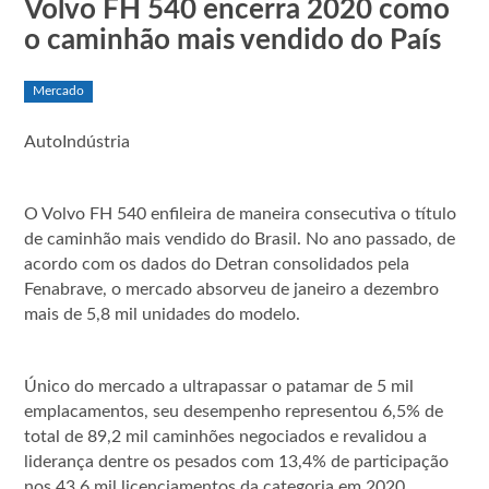
Volvo FH 540 encerra 2020 como
o caminhão mais vendido do País
Mercado
AutoIndústria
O Volvo FH 540 enfileira de maneira consecutiva o título
de caminhão mais vendido do Brasil. No ano passado, de
acordo com os dados do Detran consolidados pela
Fenabrave, o mercado absorveu de janeiro a dezembro
mais de 5,8 mil unidades do modelo.
Único do mercado a ultrapassar o patamar de 5 mil
emplacamentos, seu desempenho representou 6,5% de
total de 89,2 mil caminhões negociados e revalidou a
liderança dentre os pesados com 13,4% de participação
nos 43,6 mil licenciamentos da categoria em 2020.