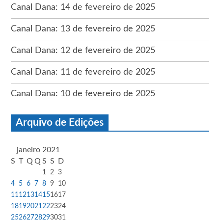
Canal Dana: 14 de fevereiro de 2025
Canal Dana: 13 de fevereiro de 2025
Canal Dana: 12 de fevereiro de 2025
Canal Dana: 11 de fevereiro de 2025
Canal Dana: 10 de fevereiro de 2025
Arquivo de Edições
janeiro 2021
S
T
Q
Q
S
S
D
1
2
3
4
5
6
7
8
9
10
11
12
13
14
15
16
17
18
19
20
21
22
23
24
25
26
27
28
29
30
31