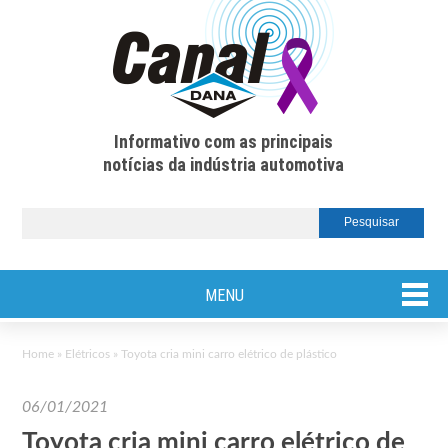
Informativo com as principais
notícias da indústria automotiva
MENU
Home
»
Elétricos
»
Toyota cria mini carro elétrico de plástico
06/01/2021
Toyota cria mini carro elétrico de