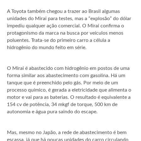
A Toyota também chegou a trazer ao Brasil algumas
unidades do Mirai para testes, mas a “explosão” do dólar
impediu qualquer ação comercial. O Mirai confirma o
protagonismo da marca na busca por veículos menos
poluentes. Trata-se do primeiro carro a célula a
hidrogênio do mundo feito em série.
O Mirai é abastecido com hidrogênio em postos de uma
forma similar aos abastecimento com gasolina. Há um
tanque que é preenchido pelo gás. Por meio de um
processo químico, é gerada a eletricidade que alimenta o
motor e vai para as baterias. O resultado é equivalente a
154 cv de potência, 34 mkgf de torque, 500 km de
autonomia e água pura saindo do escape.
Mas, mesmo no Japão, a rede de abastecimento é bem
escassa, já que há poucas unidades do carro circulando