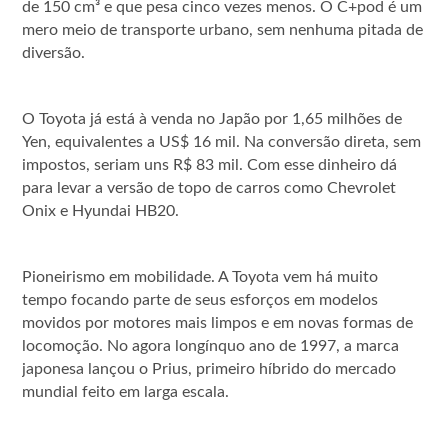
de 150 cm³ e que pesa cinco vezes menos. O C+pod é um
mero meio de transporte urbano, sem nenhuma pitada de
diversão.
O Toyota já está à venda no Japão por 1,65 milhões de
Yen, equivalentes a US$ 16 mil. Na conversão direta, sem
impostos, seriam uns R$ 83 mil. Com esse dinheiro dá
para levar a versão de topo de carros como Chevrolet
Onix e Hyundai HB20.
Pioneirismo em mobilidade. A Toyota vem há muito
tempo focando parte de seus esforços em modelos
movidos por motores mais limpos e em novas formas de
locomoção. No agora longínquo ano de 1997, a marca
japonesa lançou o Prius, primeiro híbrido do mercado
mundial feito em larga escala.