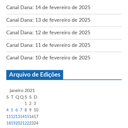
Canal Dana: 14 de fevereiro de 2025
Canal Dana: 13 de fevereiro de 2025
Canal Dana: 12 de fevereiro de 2025
Canal Dana: 11 de fevereiro de 2025
Canal Dana: 10 de fevereiro de 2025
Arquivo de Edições
janeiro 2021
S
T
Q
Q
S
S
D
1
2
3
4
5
6
7
8
9
10
11
12
13
14
15
16
17
18
19
20
21
22
23
24