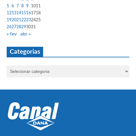
5
6
7
8
9
10
11
12
13
14
15
16
17
18
19
20
21
22
23
24
25
26
27
28
29
30
31
« fev
abr »
Categorias