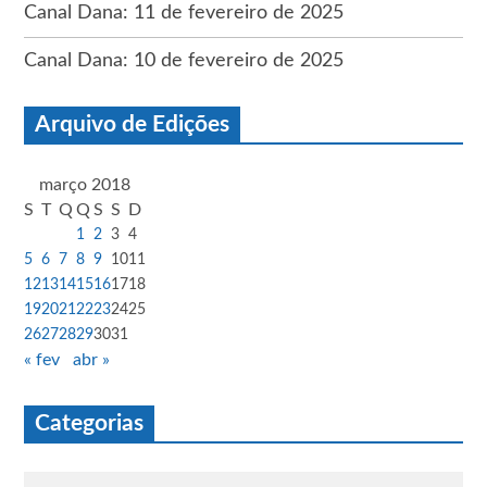
Canal Dana: 11 de fevereiro de 2025
Canal Dana: 10 de fevereiro de 2025
Arquivo de Edições
março 2018
S
T
Q
Q
S
S
D
1
2
3
4
5
6
7
8
9
10
11
12
13
14
15
16
17
18
19
20
21
22
23
24
25
26
27
28
29
30
31
« fev
abr »
Categorias