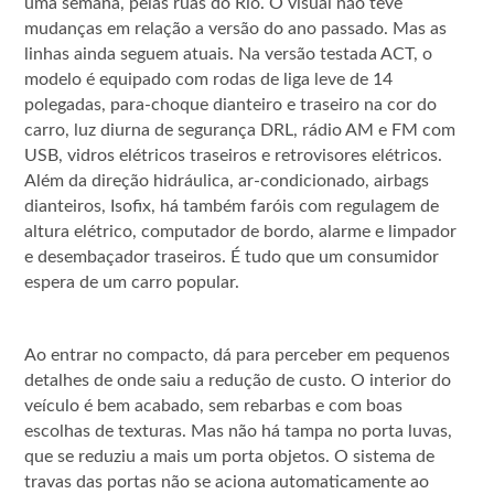
uma semana, pelas ruas do Rio. O visual não teve
mudanças em relação a versão do ano passado. Mas as
linhas ainda seguem atuais. Na versão testada ACT, o
modelo é equipado com rodas de liga leve de 14
polegadas, para-choque dianteiro e traseiro na cor do
carro, luz diurna de segurança DRL, rádio AM e FM com
USB, vidros elétricos traseiros e retrovisores elétricos.
Além da direção hidráulica, ar-condicionado, airbags
dianteiros, Isofix, há também faróis com regulagem de
altura elétrico, computador de bordo, alarme e limpador
e desembaçador traseiros. É tudo que um consumidor
espera de um carro popular.
Ao entrar no compacto, dá para perceber em pequenos
detalhes de onde saiu a redução de custo. O interior do
veículo é bem acabado, sem rebarbas e com boas
escolhas de texturas. Mas não há tampa no porta luvas,
que se reduziu a mais um porta objetos. O sistema de
travas das portas não se aciona automaticamente ao