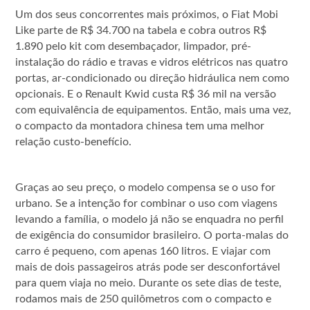
Um dos seus concorrentes mais próximos, o Fiat Mobi
Like parte de R$ 34.700 na tabela e cobra outros R$
1.890 pelo kit com desembaçador, limpador, pré-
instalação do rádio e travas e vidros elétricos nas quatro
portas, ar-condicionado ou direção hidráulica nem como
opcionais. E o Renault Kwid custa R$ 36 mil na versão
com equivalência de equipamentos. Então, mais uma vez,
o compacto da montadora chinesa tem uma melhor
relação custo-benefício.
Graças ao seu preço, o modelo compensa se o uso for
urbano. Se a intenção for combinar o uso com viagens
levando a família, o modelo já não se enquadra no perfil
de exigência do consumidor brasileiro. O porta-malas do
carro é pequeno, com apenas 160 litros. E viajar com
mais de dois passageiros atrás pode ser desconfortável
para quem viaja no meio. Durante os sete dias de teste,
rodamos mais de 250 quilômetros com o compacto e