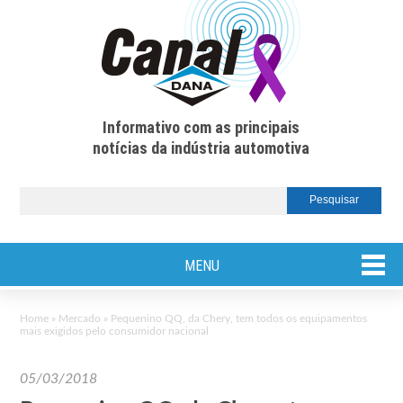
Informativo com as principais
notícias da indústria automotiva
MENU
Home
»
Mercado
»
Pequenino QQ, da Chery, tem todos os equipamentos
mais exigidos pelo consumidor nacional
05/03/2018