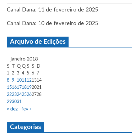
Canal Dana: 11 de fevereiro de 2025
Canal Dana: 10 de fevereiro de 2025
Arquivo de Edições
janeiro 2018
S
T
Q
Q
S
S
D
1
2
3
4
5
6
7
8
9
10
11
12
13
14
15
16
17
18
19
20
21
22
23
24
25
26
27
28
29
30
31
« dez
fev »
Categorias