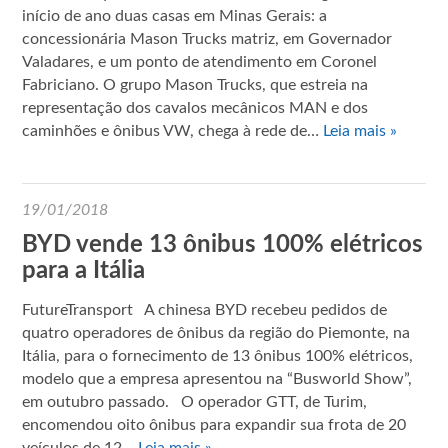
início de ano duas casas em Minas Gerais: a
concessionária Mason Trucks matriz, em Governador
Valadares, e um ponto de atendimento em Coronel
Fabriciano. O grupo Mason Trucks, que estreia na
representação dos cavalos mecânicos MAN e dos
caminhões e ônibus VW, chega à rede de…
Leia mais »
19/01/2018
BYD vende 13 ônibus 100% elétricos
para a Itália
FutureTransport A chinesa BYD recebeu pedidos de
quatro operadores de ônibus da região do Piemonte, na
Itália, para o fornecimento de 13 ônibus 100% elétricos,
modelo que a empresa apresentou na “Busworld Show”,
em outubro passado. O operador GTT, de Turim,
encomendou oito ônibus para expandir sua frota de 20
veículos de 12…
Leia mais »