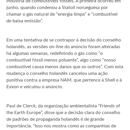
indústria de combustíveis fosseis, A primeira ocorreu em
junho, quando condenou a Statoil norueguesa por
chamar o gás natural de “energia limpa” e “combustível
de baixa emissão”.
Em uma tentativa de se contrapor à decisão do conselho
holandês, as versões on-line do anúncio foram alteradas
há algumas semanas, redefinindo o gás como “o
combustível fóssil menos poluente”, algo como “nosso
combustível causa menos danos que os outros”. Com esta
mudança o conselho holandês cancelou uma ação
punitiva contra a empresa NAM, que pertence à Shell e à
Exxon e veiculou o anúncio.
Paul de Clerck, da organização ambientalista “Friends of
the Earth Europe”, disse que a decisão clara do conselho
de padrões de propaganda holandês é de grande
importância. “Isso nos mostra como as companhias de