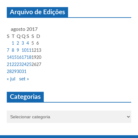
Arquivo de Edições
agosto 2017
S
T
Q
Q
S
S
D
1
2
3
4
5
6
7
8
9
10
11
12
13
14
15
16
17
18
19
20
21
22
23
24
25
26
27
28
29
30
31
« jul
set »
Categorias