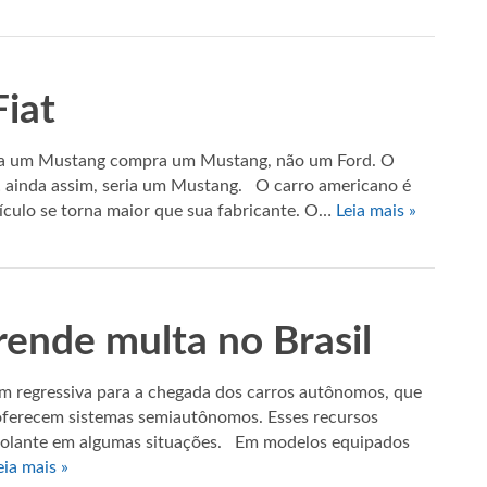
Fiat
ra um Mustang compra um Mustang, não um Ford. O
r… ainda assim, seria um Mustang. O carro americano é
ículo se torna maior que sua fabricante. O…
Leia mais »
ende multa no Brasil
 regressiva para a chegada dos carros autônomos, que
 oferecem sistemas semiautônomos. Esses recursos
 volante em algumas situações. Em modelos equipados
eia mais »