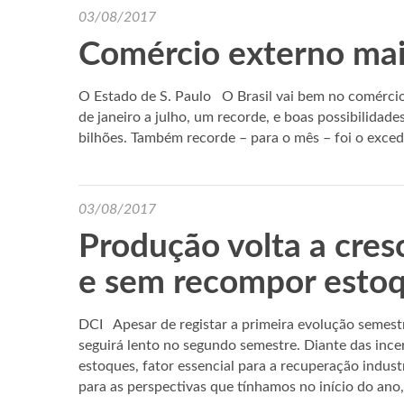
03/08/2017
Comércio externo mai
O Estado de S. Paulo O Brasil vai bem no comércio
de janeiro a julho, um recorde, e boas possibilidad
bilhões. Também recorde – para o mês – foi o exce
03/08/2017
Produção volta a cres
e sem recompor esto
DCI Apesar de registar a primeira evolução semestr
seguirá lento no segundo semestre. Diante das inc
estoques, fator essencial para a recuperação indu
para as perspectivas que tínhamos no início do an