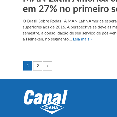
em 27% no primeiro 
O Brasil Sobre Rodas A MAN Latin America espera 
superiores aos de 2016. A perspectiva se deve às ma
semestre, à consolidação de seu serviço de pós-ve
a Heineken, no segmento…
Leia mais »
1
2
»