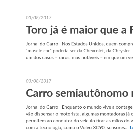
03/08/2017
Toro já é maior que a 
Jornal do Carro Nos Estados Unidos, quem comp
“muscle car” poderia ser da Chevrolet, da Chrysle
um dos casos – raros, mas notáveis – em que um ve
03/08/2017
Carro semiautônomo r
Jornal do Carro Enquanto o mundo vive a contagem
vão dispensar o motorista, algumas montadoras já
permitem ao condutor do veículo tirar as mãos do
com a tecnologia, como o Volvo XC90, sensores…
L