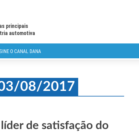
as principais
stria automotiva
SINE O CANAL DANA
: 03/08/2017
íder de satisfação do