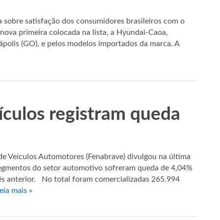
 sobre satisfação dos consumidores brasileiros com o
ova primeira colocada na lista, a Hyundai-Caoa,
ápolis (GO), e pelos modelos importados da marca. A
culos registram queda
de Veículos Automotores (Fenabrave) divulgou na última
 segmentos do setor automotivo sofreram queda de 4,04%
 anterior. No total foram comercializadas 265.994
eia mais »