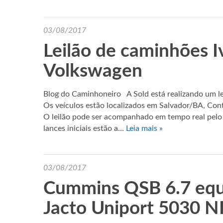
03/08/2017
Leilão de caminhões 
Volkswagen
Blog do Caminhoneiro A Sold está realizando um le
Os veículos estão localizados em Salvador/BA, C
O leilão pode ser acompanhado em tempo real pelo s
lances iniciais estão a…
Leia mais »
03/08/2017
Cummins QSB 6.7 equ
Jacto Uniport 5030 