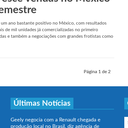
semestre
um ano bastante positivo no México, com resultados
is de mil unidades já comercializadas no primeiro
ndas e também a negociações com grandes frotistas como
Página 1 de 2
Últimas Notícias
Geely negocia com a Renault chegada e
produção local no Brasil, diz agência de