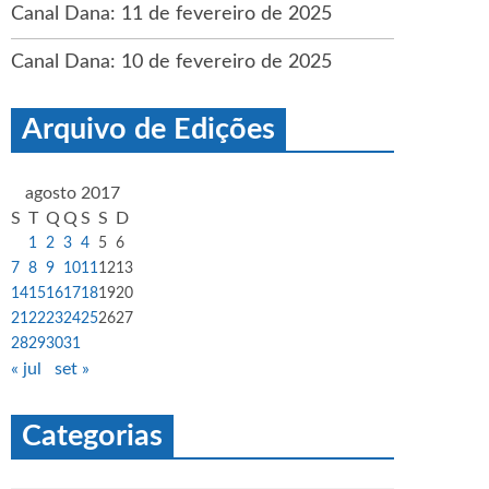
Canal Dana: 11 de fevereiro de 2025
Canal Dana: 10 de fevereiro de 2025
Arquivo de Edições
agosto 2017
S
T
Q
Q
S
S
D
1
2
3
4
5
6
7
8
9
10
11
12
13
14
15
16
17
18
19
20
21
22
23
24
25
26
27
28
29
30
31
« jul
set »
Categorias