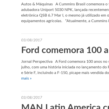
Autos & Máquinas A Cummins Brasil comemora o fo
adubadora Uniport 5030 NPK, lançada recentemente
eletrônica QSB 6.7 Mar I, o mesmo já utilizado em
equipamentos agrícolas. “Atualmente, a Cummins
03/08/2017
Ford comemora 100 a
Jornal Perspectiva A Ford comemora 100 anos no s
julho, com uma história iniciada no lançamento do 
e Série F, incluindo a F-150, picape mais vendida
mais »
03/08/2017
MAN Latin America c