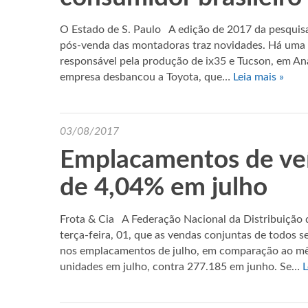
O Estado de S. Paulo A edição de 2017 da pesquisa
pós-venda das montadoras traz novidades. Há uma n
responsável pela produção de ix35 e Tucson, em An
empresa desbancou a Toyota, que…
Leia mais »
03/08/2017
Emplacamentos de veí
de 4,04% em julho
Frota & Cia A Federação Nacional da Distribuição 
terça-feira, 01, que as vendas conjuntas de todos
nos emplacamentos de julho, em comparação ao mês
unidades em julho, contra 277.185 em junho. Se…
L