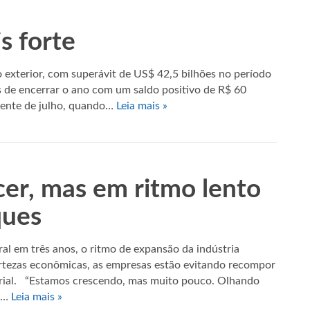
s forte
 exterior, com superávit de US$ 42,5 bilhões no período
es de encerrar o ano com um saldo positivo de R$ 60
dente de julho, quando…
Leia mais »
cer, mas em ritmo lento
ques
al em três anos, o ritmo de expansão da indústria
ertezas econômicas, as empresas estão evitando recompor
strial. “Estamos crescendo, mas muito pouco. Olhando
o,…
Leia mais »