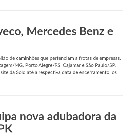
Iveco, Mercedes Benz e
ilão de caminhões que pertenciam a frotas de empresas.
ontagem/MG, Porto Alegre/RS, Cajamar e São Paulo/SP.
ite da Sold até a respectiva data de encerramento, os
ipa nova adubadora da
NPK