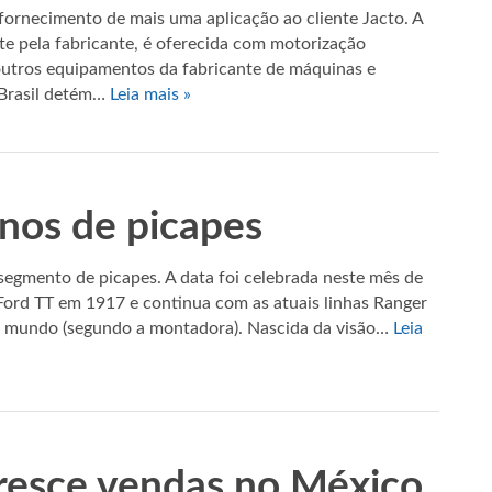
rnecimento de mais uma aplicação ao cliente Jacto. A
 pela fabricante, é oferecida com motorização
 outros equipamentos da fabricante de máquinas e
 Brasil detém…
Leia mais »
nos de picapes
egmento de picapes. A data foi celebrada neste mês de
Ford TT em 1917 e continua com as atuais linhas Ranger
 do mundo (segundo a montadora). Nascida da visão…
Leia
resce vendas no México