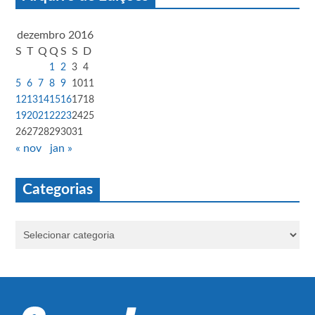
dezembro 2016
S
T
Q
Q
S
S
D
1
2
3
4
5
6
7
8
9
10
11
12
13
14
15
16
17
18
19
20
21
22
23
24
25
26
27
28
29
30
31
« nov
jan »
Categorias