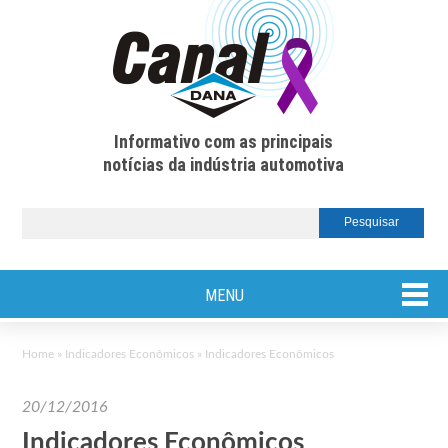
Informativo com as principais
notícias da indústria automotiva
MENU
Home
»
Indicadores Econômicos
»
Indicadores Econômicos
20/12/2016
Indicadores Econômicos