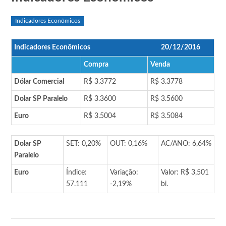
Indicadores Econômicos
Indicadores Econômicos
20/12/2016
Compra
Venda
Dólar Comercial
R$ 3.3772
R$ 3.3778
Dolar SP Paralelo
R$ 3.3600
R$ 3.5600
Euro
R$ 3.5004
R$ 3.5084
Dolar SP
SET: 0,20%
OUT: 0,16%
AC/ANO: 6,64%
Paralelo
Euro
Índice:
Variação:
Valor: R$ 3,501
57.111
-2,19%
bi.