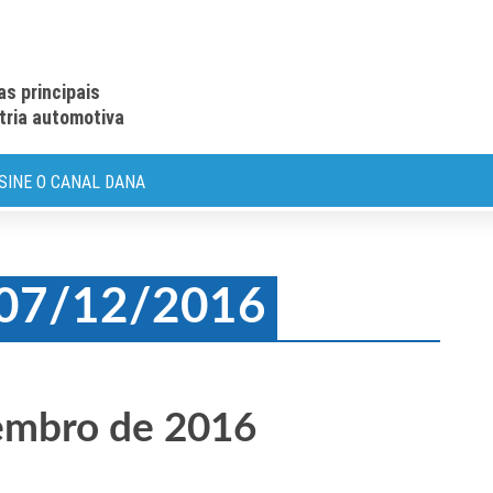
as principais
stria automotiva
SINE O CANAL DANA
: 07/12/2016
embro de 2016