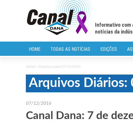
Informativo com 
notícias da indú
HOME
TODAS AS NOTÍCIAS
EDIÇÕES
AS
Home
»
Arquivos para 07/12/2016
Arquivos Diários
07/12/2016
Canal Dana: 7 de dez