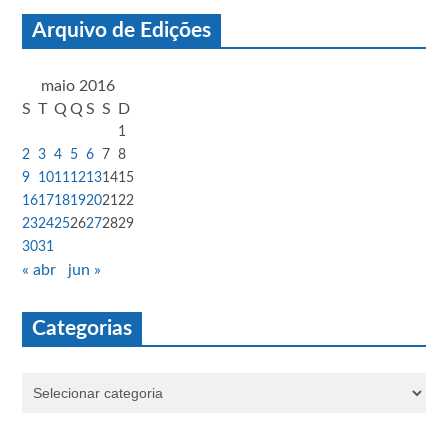
Arquivo de Edições
maio 2016
S
T
Q
Q
S
S
D
1
2
3
4
5
6
7
8
9
10
11
12
13
14
15
16
17
18
19
20
21
22
23
24
25
26
27
28
29
30
31
« abr
jun »
Categorias