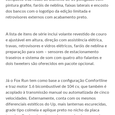
pintura grafite, faróis de neblina, faixas laterais e encosto
dos bancos com o logotipo da edição limitada e
retrovisores externos com acabamento preto.
A lista de itens de série inclui volante revestido de couro
e ajustável em altura, direção com assistência elétrica,
travas, retrovisores e vidros elétricos, faróis de neblina e
preparação para som – sensores de estacionamento
traseiros e sistema de som com quatro alto-falantes e
dois tweeters são oferecidos em pacote opcional.
Já o Fox Run tem como base a configuração Comfortline
e traz motor 1.6 bicombustível de 104 cv, que também é
acoplado à transmissão manual ou automatizada de cinco
velocidades. Externamente, conta com os mesmos
diferenciais estéticos do Up, mais lanternas escurecidas,
grade tipo colmeia e aplique preto no nicho da placa