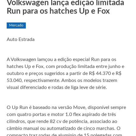
Volkswagen lança edição limitada
Run para os hatches Up e Fox
Mercado
Auto Estrada
A Volkswagen lamçou a edição especial Run para os
hatches Up e Fox, com produção limitada entre junho e
outubro e preços sugeridos a partir de R$ 44.370 e R$
53.040, respectivamente. Ambos os modelos trazem
visual diferenciado e rodas de liga leve de série.
O Up Run é baseado na versão Move, disponível sempre
com quatro portas e motor 1.0 flex aspirado de três
cilindros, que rende 82 cv de potência, associado ao
câmbio manual ou automatizado de cinco marchas. O
compacto traz rodas de alumínio de 15 polegadas com