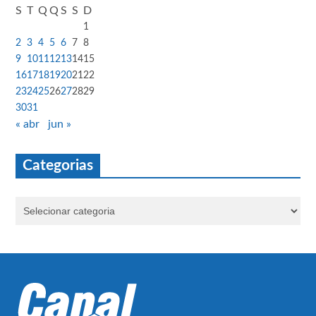
S
T
Q
Q
S
S
D
1
2
3
4
5
6
7
8
9
10
11
12
13
14
15
16
17
18
19
20
21
22
23
24
25
26
27
28
29
30
31
« abr
jun »
Categorias