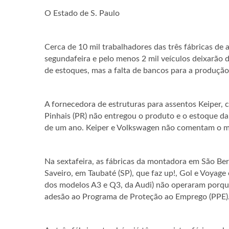
O Estado de S. Paulo
Cerca de 10 mil trabalhadores das três fábricas de
segunda­feira e pelo menos 2 mil veículos deixarão 
de estoques, mas a falta de bancos para a produção
A fornecedora de estruturas para assentos Keiper, 
Pinhais (PR) não entregou o produto e o estoque 
de um ano. Keiper e Volkswagen não comentam o m
Na sexta­feira, as fábricas da montadora em São B
Saveiro, em Taubaté (SP), que faz up!, Gol e Voyage
dos modelos A3 e Q3, da Audi) não operaram porqu
adesão ao Programa de Proteção ao Emprego (PPE)