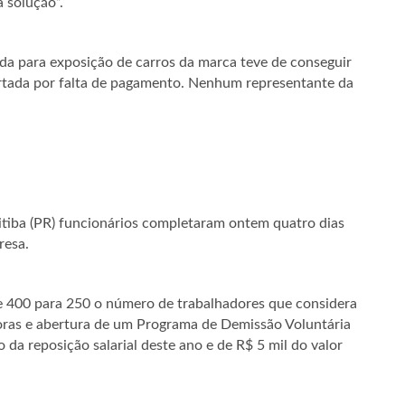
 solução”.
a para exposição de carros da marca teve de conseguir
 cortada por falta de pagamento. Nenhum representante da
itiba (PR) funcionários completaram ontem quatro dias
resa.
e 400 para 250 o número de trabalhadores que considera
oras e abertura de um Programa de Demissão Voluntária
a reposição salarial deste ano e de R$ 5 mil do valor