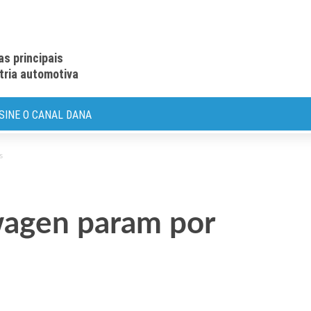
as principais
stria automotiva
SINE O CANAL DANA
s
wagen param por