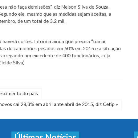
esa não faça demissões”, diz Nelson Silva de Souza,
 Segundo ele, mesmo que as medidas sejam aceitas, a
embro, de um total de 3,2 mil.
o haverá cortes. Informa ainda que precisa “tomar
ndas de caminhões pesados em 60% em 2015 e a situação
carregando um excedente de 400 funcionários, cuja
leide Silva)
rescimento do país
ovos cai 28,3% em abril ante abril de 2015, diz Cetip
»
Últimas Notícias