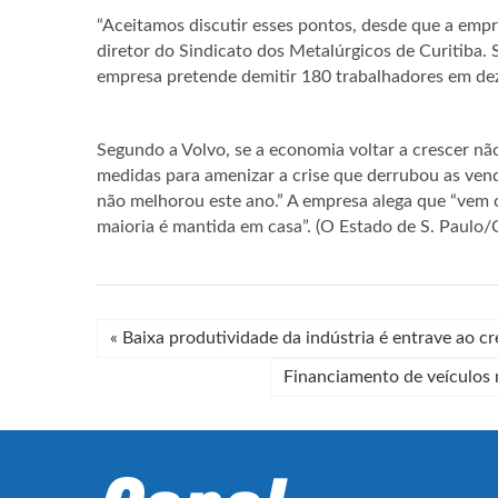
“Aceitamos discutir esses pontos, desde que a empr
diretor do Sindicato dos Metalúrgicos de Curitiba.
empresa pretende demitir 180 trabalhadores em dez
Segundo a Volvo, se a economia voltar a crescer nã
medidas para amenizar a crise que derrubou as ve
não melhorou este ano.” A empresa alega que “vem 
maioria é mantida em casa”. (O Estado de S. Paulo/C
«
Baixa produtividade da indústria é entrave ao c
Financiamento de veículos n