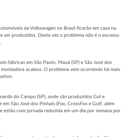
 automóveis da Volkswagen no Brasil ficarão em casa na
de ser produzidos. Desta vez o problema não é o excesso
.
com fábricas em São Paulo, Mauá (SP) e São José dos
da montadora acabou. O problema vem ocorrendo há mais
otivo.
ernardo do Campo (SP), onde são produzidos Gol e
 e em São José dos Pinhais (Fox, CrossFox e Golf, além
e estão com jornada reduzida em um dia por semana por
.