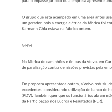
para o impasse jurídico ou a empresa apresente uma
O grupo que está acampado em uma área antes usad
um gerador, pois a energia elétrica da fábrica foi
Karmann Ghia estava na fábrica ontem.
Greve
Na fábrica de caminhões e ônibus da Volvo, em Cur
de paralisação contra demissões previstas pela emp
Em proposta apresentada ontem, a Volvo reduziu d
excedentes, considerando utilização de banco de h
(PDV). Também quer que os funcionários abram mão d
da Participação nos Lucros e Resultados (PLR).