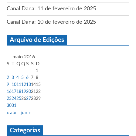
Canal Dana: 11 de fevereiro de 2025
Canal Dana: 10 de fevereiro de 2025
Arquivo de Edições
maio 2016
S
T
Q
Q
S
S
D
1
2
3
4
5
6
7
8
9
10
11
12
13
14
15
16
17
18
19
20
21
22
23
24
25
26
27
28
29
30
31
« abr
jun »
Categorias