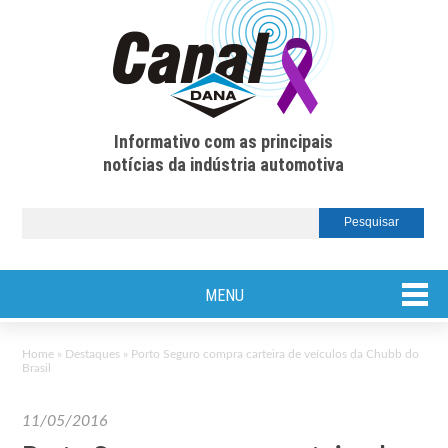
Informativo com as principais
notícias da indústria automotiva
MENU
Home
»
Destaques
»
Porto Seguro compra carteira de veículos da Chubb do
Brasil
11/05/2016