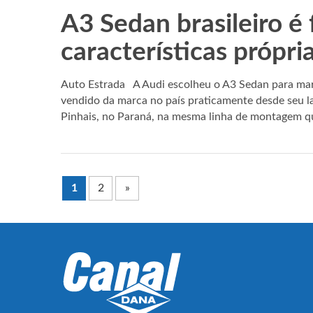
A3 Sedan brasileiro é 
características própri
Auto Estrada A Audi escolheu o A3 Sedan para marc
vendido da marca no país praticamente desde seu l
Pinhais, no Paraná, na mesma linha de montagem q
1
2
»