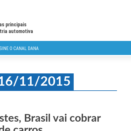
as principais
stria automotiva
SINE O CANAL DANA
: 16/11/2015
tes, Brasil vai cobrar
de carros