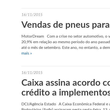
16/11/2015
Vendas de pneus para
MotorDream Com a crise no setor automotivo, o v
20,9% em relação ao mesmo período do ano passad
até o mês de setembro. Este ano, no entanto, a de
mais »
16/11/2015
Caixa assina acordo c
crédito a implementos
DCI/Agência Estado A Caixa Econômica Federal e a
Rodoviários (Anfir) assinaram nesta sexta-feira, 13,