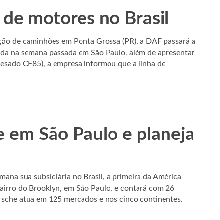
 de motores no Brasil
ução de caminhões em Ponta Grossa (PR), a DAF passará a
zada na semana passada em São Paulo, além de apresentar
pesado CF85), a empresa informou que a linha de
e em São Paulo e planeja
mana sua subsidiária no Brasil, a primeira da América
 bairro do Brooklyn, em São Paulo, e contará com 26
orsche atua em 125 mercados e nos cinco continentes.