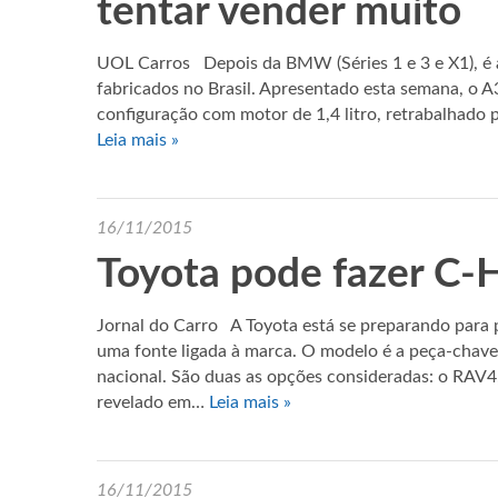
tentar vender muito
UOL Carros Depois da BMW (Séries 1 e 3 e X1), é 
fabricados no Brasil. Apresentado esta semana, o A
configuração com motor de 1,4 litro, retrabalhado p
Leia mais »
16/11/2015
Toyota pode fazer C-
Jornal do Carro A Toyota está se preparando para p
uma fonte ligada à marca. O modelo é a peça-chave
nacional. São duas as opções consideradas: o RAV4,
revelado em…
Leia mais »
16/11/2015