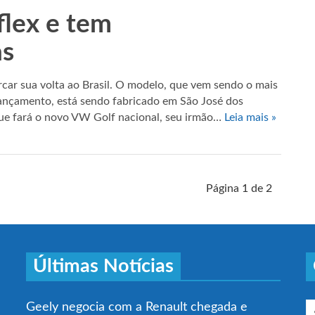
flex e tem
as
ar sua volta ao Brasil. O modelo, que vem sendo o mais
ançamento, está sendo fabricado em São José dos
ue fará o novo VW Golf nacional, seu irmão…
Leia mais »
Página 1 de 2
Últimas Notícias
Geely negocia com a Renault chegada e