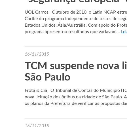
UOL Carros Outubro de 2010: o Latin NCAP estreav
Caribe do programa independente de testes de seg
Estados Unidos, Ásia/Austrália. Com apoio do Prote
programa apresentou resultados que variavam…
Lei
16/11/2015
TCM suspende nova li
São Paulo
Frota & Cia O Tribunal de Contas do Município (TC
nova licitação dos ônibus na cidade de São Paulo. A
os planos da Prefeitura de verificar as propostas 
16/11/2015