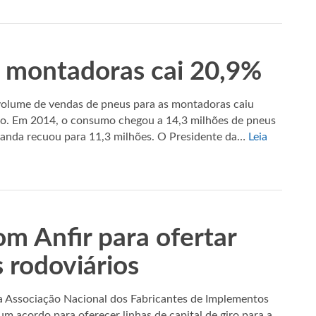
 montadoras cai 20,9%
olume de vendas de pneus para as montadoras caiu
o. Em 2014, o consumo chegou a 14,3 milhões de pneus
manda recuou para 11,3 milhões. O Presidente da…
Leia
om Anfir para ofertar
 rodoviários
 Associação Nacional dos Fabricantes de Implementos
 um acordo para oferecer linhas de capital de giro para a