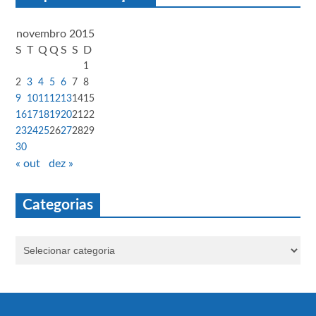
novembro 2015
S
T
Q
Q
S
S
D
1
2
3
4
5
6
7
8
9
10
11
12
13
14
15
16
17
18
19
20
21
22
23
24
25
26
27
28
29
30
« out
dez »
Categorias