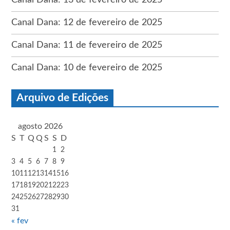
Canal Dana: 12 de fevereiro de 2025
Canal Dana: 11 de fevereiro de 2025
Canal Dana: 10 de fevereiro de 2025
Arquivo de Edições
agosto 2026
S
T
Q
Q
S
S
D
1
2
3
4
5
6
7
8
9
10
11
12
13
14
15
16
17
18
19
20
21
22
23
24
25
26
27
28
29
30
31
« fev