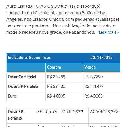
Auto Estrada O ASX, SUV (utilitário esportivo)
compacto da Mitsubishi, apareceu no Salão de Los
Angeles, nos Estados Unidos, com pequenas atualizações
por dentro e por fora. Na reestilização de meia-vida, o
modelo recebeu nova grade, que abandonou…
Leia mais »
Indicadores Econômicos
20/11/2015
Compra
Venda
Dólar Comercial
R$ 3,7289
R$ 3,7290
Dolar SP Paralelo
R$ 3,6500
R$ 3,8900
Euro
R$ 4,0005
R$ 4,0006
Dolar SP
SET: 0,95%
OUT: 1,89%
AC/ANO: 8,35%
Paralelo