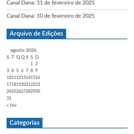
Canal Dana: 11 de fevereiro de 2025
Canal Dana: 10 de fevereiro de 2025
Arquivo de Edições
agosto 2026
S
T
Q
Q
S
S
D
1
2
3
4
5
6
7
8
9
10
11
12
13
14
15
16
17
18
19
20
21
22
23
24
25
26
27
28
29
30
31
« fev
Categorias