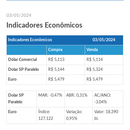
03/05/2024
Indicadores Econômicos
Indicadores Econômicos
03/05/2024
Compra
Venda
Dólar Comercial
R$ 5,113
R$ 5,114
Dolar SP Paralelo
R$ 5,144
R$ 5,324
Euro
R$ 5,479
R$ 5,479
Dolar SP
MAR: -0,47%
ABR: 0,31%
AC/ANO:
Paralelo
-3,04%
Euro
Índice:
Variação:
Valor: 18,390
127.122
0,95%
bi.