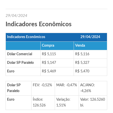
29/04/2024
Indicadores Econômicos
Indicadores Econômicos
29/04/2024
Compra
Venda
Dólar Comercial
R$ 5,115
R$ 5,116
Dolar SP Paralelo
R$ 5,147
R$ 5,327
Euro
R$ 5,469
R$ 5,470
Dolar SP
FEV: -0,52%
MAR: -0,47%
AC/ANO:
Paralelo
-4,26%
Euro
Índice:
Variação:
Valor: 126.5260
126.526
1,51%
bi.