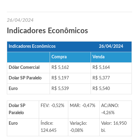
26/04/2024
Indicadores Econômicos
Indicadores Econômicos
26/04/2024
Compra
Venda
Dólar Comercial
R$ 5,162
R$ 5,164
Dolar SP Paralelo
R$ 5,197
R$ 5,377
Euro
R$ 5,539
R$ 5,540
Dolar SP
FEV: -0,52%
MAR: -0,47%
AC/ANO:
Paralelo
-4,26%
Euro
Índice:
Variação:
Valor: 16,950
124.645
-0,08%
bi.