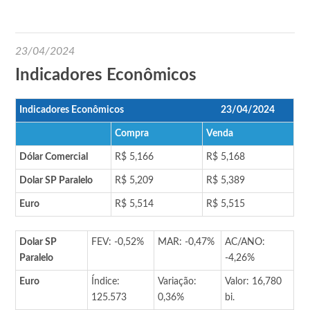
23/04/2024
Indicadores Econômicos
Indicadores Econômicos
23/04/2024
Compra
Venda
Dólar Comercial
R$ 5,166
R$ 5,168
Dolar SP Paralelo
R$ 5,209
R$ 5,389
Euro
R$ 5,514
R$ 5,515
Dolar SP
FEV: -0,52%
MAR: -0,47%
AC/ANO:
Paralelo
-4,26%
Euro
Índice:
Variação:
Valor: 16,780
125.573
0,36%
bi.