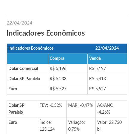
22/04/2024
Indicadores Econômicos
Indicadores Econômicos
22/04/2024
Compra
Venda
Dólar Comercial
R$ 5,196
R$ 5,197
Dolar SP Paralelo
R$ 5,233
R$ 5,413
Euro
R$ 5,527
R$ 5,527
Dolar SP
FEV: -0,52%
MAR: -0,47%
AC/ANO:
Paralelo
-4,26%
Euro
Índice:
Variação:
Valor: 22,730
125.124
0,75%
bi.