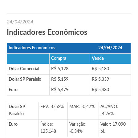
24/04/2024
Indicadores Econômicos
Indicadores Econômicos
24/04/2024
Compra
Venda
Dólar Comercial
R$ 5,128
R$ 5,130
Dolar SP Paralelo
R$ 5,159
R$ 5,339
Euro
R$ 5,479
R$ 5,480
Dolar SP
FEV: -0,52%
MAR: -0,47%
AC/ANO:
Paralelo
-4,26%
Euro
Índice:
Variação:
Valor: 17,090
125.148
-0,34%
bi.