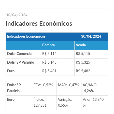
30/04/2024
Indicadores Econômicos
Indicadores Econômicos
30/04/2024
Compra
Venda
Dólar Comercial
R$ 5,114
R$ 5,115
Dolar SP Paralelo
R$ 5,145
R$ 5,325
Euro
R$ 5,481
R$ 5,482
Dolar SP
FEV: -0,52%
MAR: -0,47%
AC/ANO:
Paralelo
-4,26%
Euro
Índice:
Variação:
Valor: 13,340
127.351
0,65%
bi.