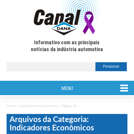
Informativo com as principais
notícias da indústria automotiva
MENU
Home
»
Indicadores Econômicos
»
Página 20
Arquivos da Categoria:
Indicadores Econômicos