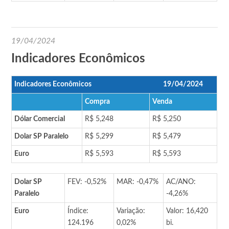
19/04/2024
Indicadores Econômicos
Indicadores Econômicos
19/04/2024
Compra
Venda
Dólar Comercial
R$ 5,248
R$ 5,250
Dolar SP Paralelo
R$ 5,299
R$ 5,479
Euro
R$ 5,593
R$ 5,593
Dolar SP
FEV: -0,52%
MAR: -0,47%
AC/ANO:
Paralelo
-4,26%
Euro
Índice:
Variação:
Valor: 16,420
124.196
0,02%
bi.