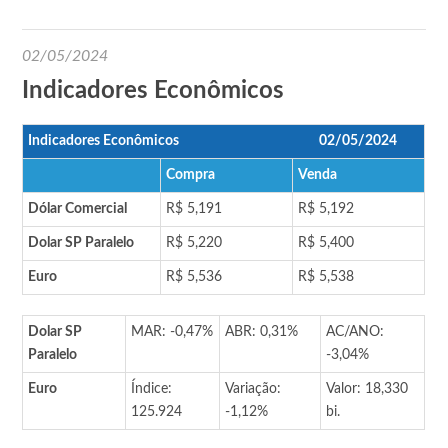
02/05/2024
Indicadores Econômicos
Indicadores Econômicos
02/05/2024
Compra
Venda
Dólar Comercial
R$ 5,191
R$ 5,192
Dolar SP Paralelo
R$ 5,220
R$ 5,400
Euro
R$ 5,536
R$ 5,538
Dolar SP
MAR: -0,47%
ABR: 0,31%
AC/ANO:
Paralelo
-3,04%
Euro
Índice:
Variação:
Valor: 18,330
125.924
-1,12%
bi.