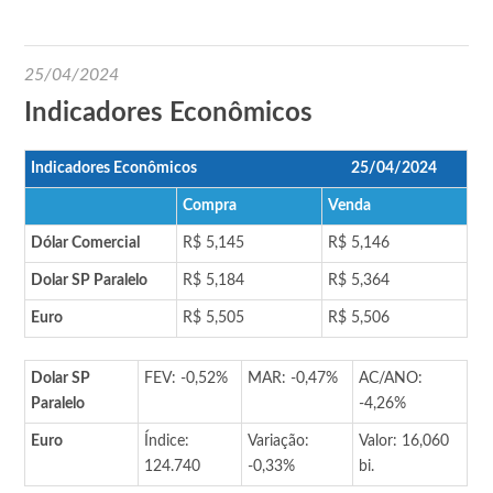
25/04/2024
Indicadores Econômicos
Indicadores Econômicos
25/04/2024
Compra
Venda
Dólar Comercial
R$ 5,145
R$ 5,146
Dolar SP Paralelo
R$ 5,184
R$ 5,364
Euro
R$ 5,505
R$ 5,506
Dolar SP
FEV: -0,52%
MAR: -0,47%
AC/ANO:
Paralelo
-4,26%
Euro
Índice:
Variação:
Valor: 16,060
124.740
-0,33%
bi.