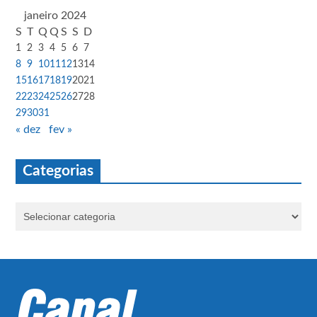
janeiro 2024
S
T
Q
Q
S
S
D
1
2
3
4
5
6
7
8
9
10
11
12
13
14
15
16
17
18
19
20
21
22
23
24
25
26
27
28
29
30
31
« dez
fev »
Categorias