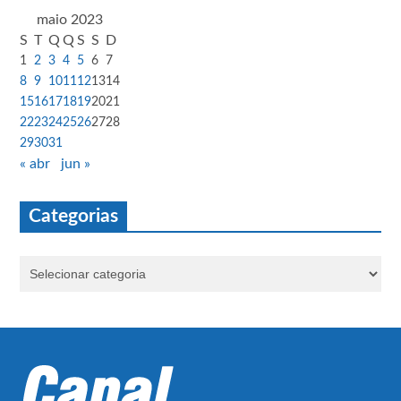
maio 2023
S
T
Q
Q
S
S
D
1
2
3
4
5
6
7
8
9
10
11
12
13
14
15
16
17
18
19
20
21
22
23
24
25
26
27
28
29
30
31
« abr
jun »
Categorias