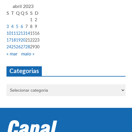
abril 2023
S
T
Q
Q
S
S
D
1
2
3
4
5
6
7
8
9
10
11
12
13
14
15
16
17
18
19
20
21
22
23
24
25
26
27
28
29
30
« mar
maio »
Categorias