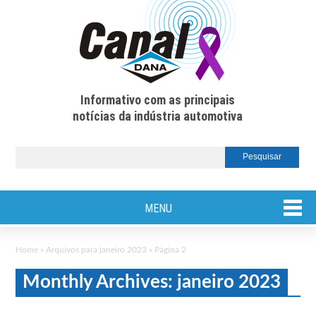
Informativo com as principais
notícias da indústria automotiva
MENU
Home
»
Arquivos para janeiro 2023
»
Página 2
Monthly Archives: janeiro 2023