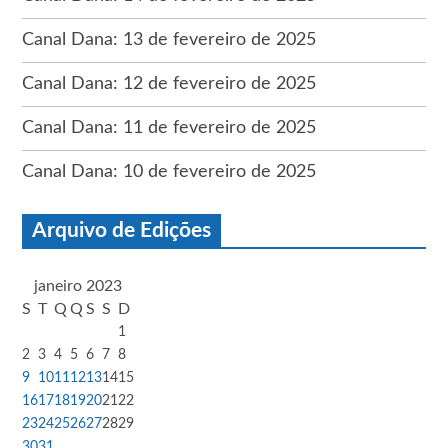
Canal Dana: 13 de fevereiro de 2025
Canal Dana: 12 de fevereiro de 2025
Canal Dana: 11 de fevereiro de 2025
Canal Dana: 10 de fevereiro de 2025
Arquivo de Edições
janeiro 2023
S
T
Q
Q
S
S
D
1
2
3
4
5
6
7
8
9
10
11
12
13
14
15
16
17
18
19
20
21
22
23
24
25
26
27
28
29
30
31