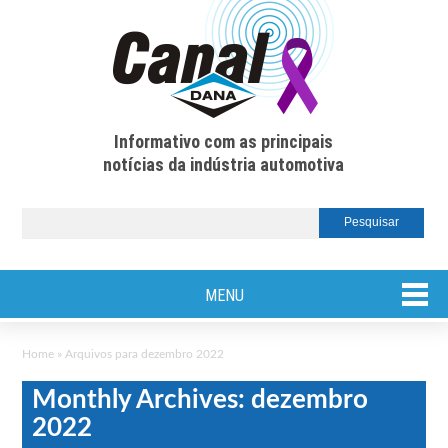
Informativo com as principais
notícias da indústria automotiva
MENU
Home
»
Arquivos para dezembro 2022
Monthly Archives: dezembro
2022