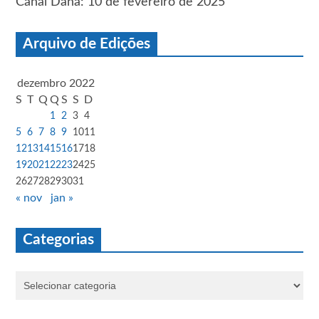
Canal Dana: 10 de fevereiro de 2025
Arquivo de Edições
dezembro 2022
S
T
Q
Q
S
S
D
1
2
3
4
5
6
7
8
9
10
11
12
13
14
15
16
17
18
19
20
21
22
23
24
25
26
27
28
29
30
31
« nov
jan »
Categorias