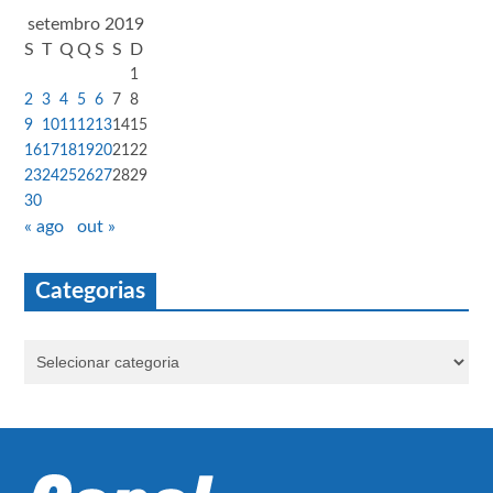
setembro 2019
S
T
Q
Q
S
S
D
1
2
3
4
5
6
7
8
9
10
11
12
13
14
15
16
17
18
19
20
21
22
23
24
25
26
27
28
29
30
« ago
out »
Categorias