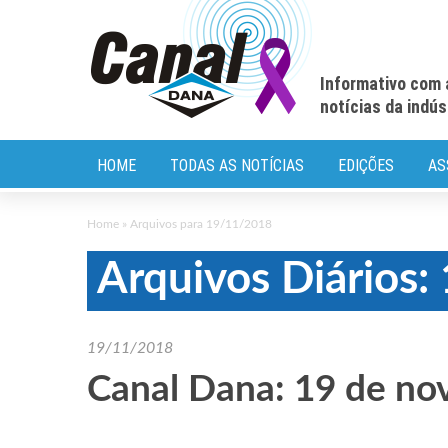
Informativo com 
notícias da indú
HOME
TODAS AS NOTÍCIAS
EDIÇÕES
AS
Home
»
Arquivos para 19/11/2018
Arquivos Diários
19/11/2018
Canal Dana: 19 de n