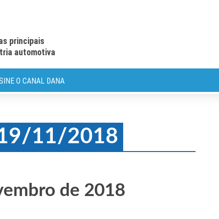
as principais
stria automotiva
SINE O CANAL DANA
: 19/11/2018
ovembro de 2018