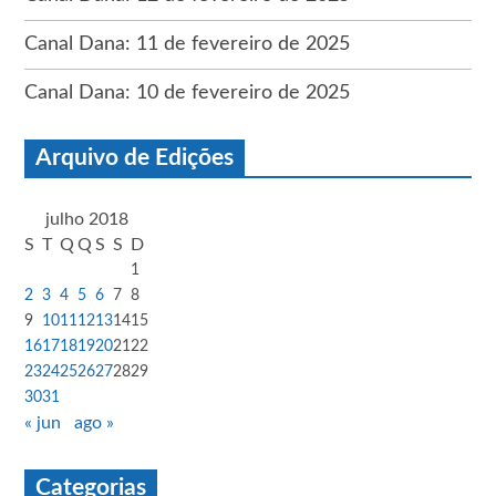
Canal Dana: 11 de fevereiro de 2025
Canal Dana: 10 de fevereiro de 2025
Arquivo de Edições
julho 2018
S
T
Q
Q
S
S
D
1
2
3
4
5
6
7
8
9
10
11
12
13
14
15
16
17
18
19
20
21
22
23
24
25
26
27
28
29
30
31
« jun
ago »
Categorias