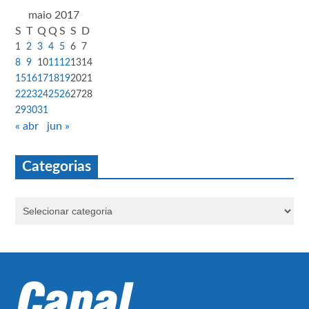
maio 2017
S
T
Q
Q
S
S
D
1
2
3
4
5
6
7
8
9
10
11
12
13
14
15
16
17
18
19
20
21
22
23
24
25
26
27
28
29
30
31
« abr
jun »
Categorias