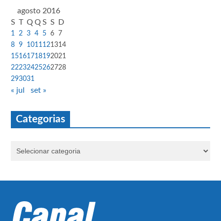
agosto 2016
S
T
Q
Q
S
S
D
1
2
3
4
5
6
7
8
9
10
11
12
13
14
15
16
17
18
19
20
21
22
23
24
25
26
27
28
29
30
31
« jul
set »
Categorias