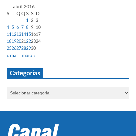
abril 2016
S
T
Q
Q
S
S
D
1
2
3
4
5
6
7
8
9
10
11
12
13
14
15
16
17
18
19
20
21
22
23
24
25
26
27
28
29
30
« mar
maio »
Categorias