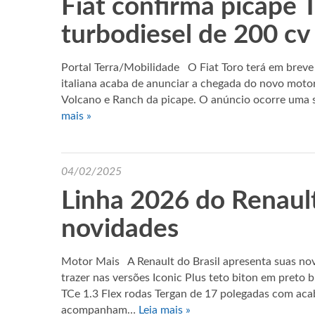
Fiat confirma picape 
turbodiesel de 200 c
Portal Terra/Mobilidade O Fiat Toro terá em breve
italiana acaba de anunciar a chegada do novo motor
Volcano e Ranch da picape. O anúncio ocorre uma
mais »
04/02/2025
Linha 2026 do Renaul
novidades
Motor Mais A Renault do Brasil apresenta suas nov
trazer nas versões Iconic Plus teto biton em preto 
TCe 1.3 Flex rodas Tergan de 17 polegadas com ac
acompanham…
Leia mais »