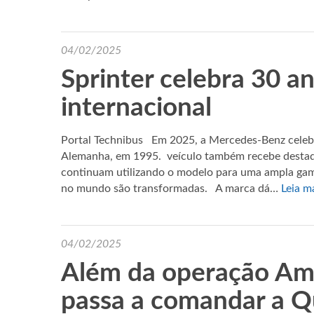
04/02/2025
Sprinter celebra 30 a
internacional
Portal Technibus Em 2025, a Mercedes-Benz celebr
Alemanha, em 1995. veículo também recebe destaq
continuam utilizando o modelo para uma ampla gam
no mundo são transformadas. A marca dá…
Leia m
04/02/2025
Além da operação Amé
passa a comandar a Q