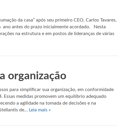
rumação da casa” após seu primeiro CEO, Carlos Tavares,
 ano antes do prazo inicialmente acordado. Nesta
rações na estrutura e em postos de lideranças de várias
sua organização
ssos para simplificar sua organização, em conformidade
. Essas medidas promovem um equilíbrio adequado
orecendo a agilidade na tomada de decisões e na
Stellantis de…
Leia mais »