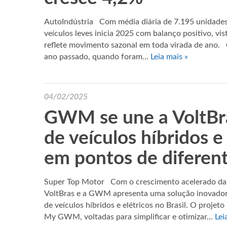
AutoIndústria Com média diária de 7.195 unidades
veículos leves inicia 2025 com balanço positivo, v
reflete movimento sazonal em toda virada de ano. 
ano passado, quando foram…
Leia mais »
04/02/2025
GWM se une a VoltBra
de veículos híbridos e
em pontos de diferen
Super Top Motor Com o crescimento acelerado da inf
VoltBras e a GWM apresenta uma solução inovadora
de veículos híbridos e elétricos no Brasil. O projet
My GWM, voltadas para simplificar e otimizar…
Lei