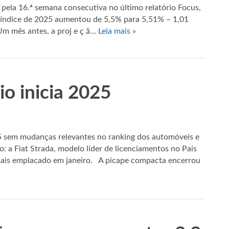
pela 16.ª semana consecutiva no último relatório Focus,
 índice de 2025 aumentou de 5,5% para 5,51% – 1,01
Um mês antes, a proj e ç ã…
Leia mais »
io inicia 2025
 sem mudanças relevantes no ranking dos automóveis e
: a Fiat Strada, modelo líder de licenciamentos no País
 mais emplacado em janeiro. A picape compacta encerrou