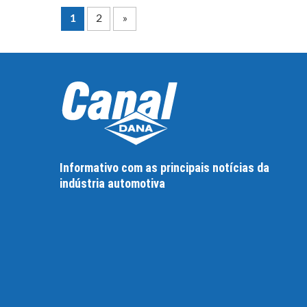
1
2
»
Informativo com as principais notícias da
indústria automotiva