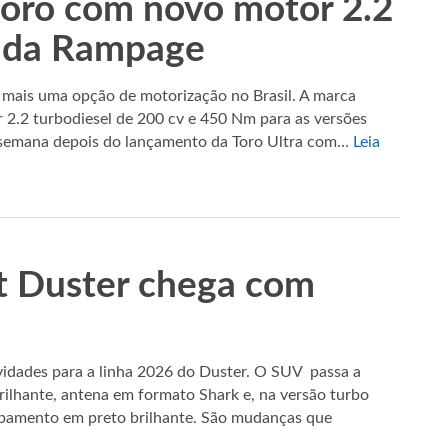
Toro com novo motor 2.2
v da Rampage
 mais uma opção de motorização no Brasil. A marca
 2.2 turbodiesel de 200 cv e 450 Nm para as versões
 semana depois do lançamento da Toro Ultra com…
Leia
t Duster chega com
idades para a linha 2026 do Duster. O SUV passa a
brilhante, antena em formato Shark e, na versão turbo
abamento em preto brilhante. São mudanças que