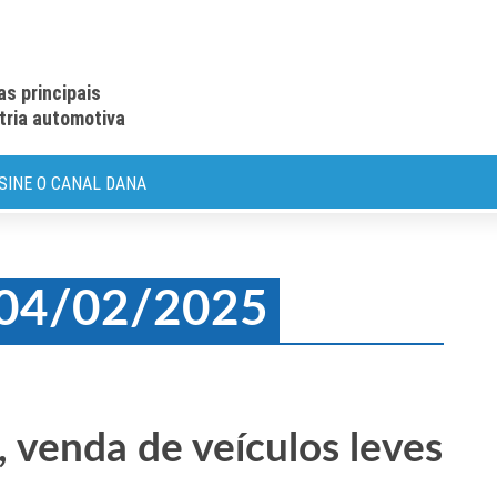
as principais
stria automotiva
SINE O CANAL DANA
: 04/02/2025
, venda de veículos leves