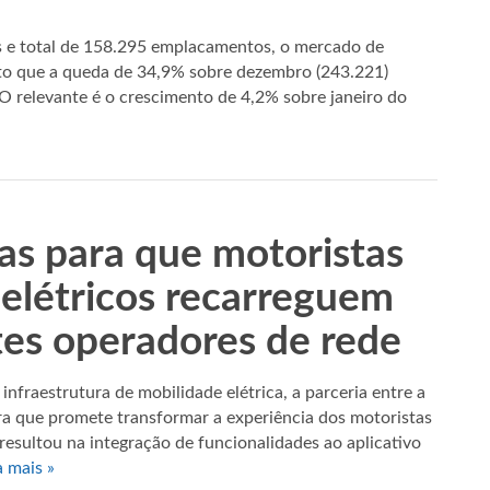
 e total de 158.295 emplacamentos, o mercado de
isto que a queda de 34,9% sobre dezembro (243.221)
O relevante é o crescimento de 4,2% sobre janeiro do
s para que motoristas
 elétricos recarreguem
tes operadores de rede
raestrutura de mobilidade elétrica, a parceria entre a
 que promete transformar a experiência dos motoristas
o resultou na integração de funcionalidades ao aplicativo
a mais »