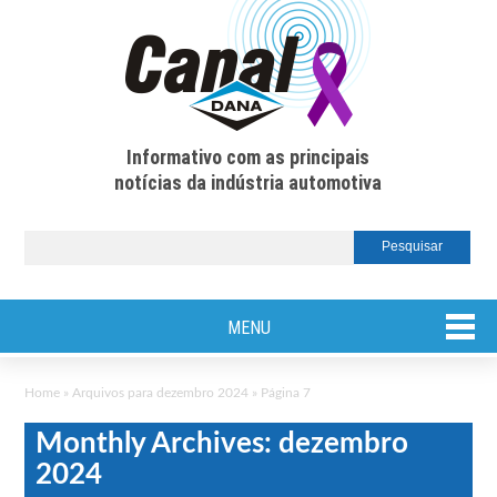
Informativo com as principais
notícias da indústria automotiva
MENU
Home
»
Arquivos para dezembro 2024
»
Página 7
Monthly Archives: dezembro
2024