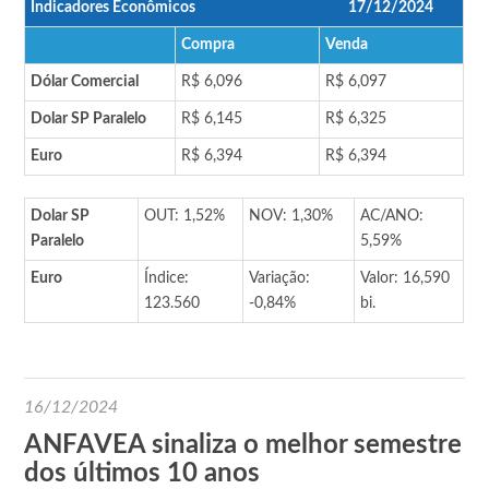
Indicadores Econômicos
17/12/2024
Compra
Venda
Dólar Comercial
R$ 6,096
R$ 6,097
Dolar SP Paralelo
R$ 6,145
R$ 6,325
Euro
R$ 6,394
R$ 6,394
Dolar SP
OUT: 1,52%
NOV: 1,30%
AC/ANO:
Paralelo
5,59%
Euro
Índice:
Variação:
Valor: 16,590
123.560
-0,84%
bi.
16/12/2024
ANFAVEA sinaliza o melhor semestre
dos últimos 10 anos