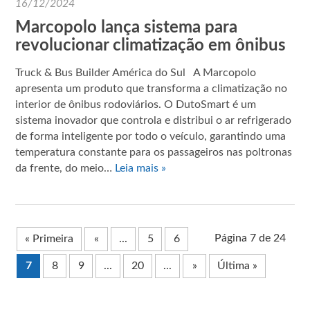
16/12/2024
Marcopolo lança sistema para
revolucionar climatização em ônibus
Truck & Bus Builder América do Sul A Marcopolo
apresenta um produto que transforma a climatização no
interior de ônibus rodoviários. O DutoSmart é um
sistema inovador que controla e distribui o ar refrigerado
de forma inteligente por todo o veículo, garantindo uma
temperatura constante para os passageiros nas poltronas
da frente, do meio…
Leia mais »
Página 7 de 24
« Primeira
«
...
5
6
7
8
9
...
20
...
»
Última »