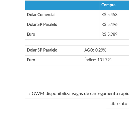
Compra
Dólar Comercial
R$ 5,453
Dolar SP Paralelo
R$ 5,496
Euro
R$ 5,989
Dolar SP Paralelo
AGO: 0,29%
Euro
Índice: 131.791
«
GWM disponibiliza vagas de carregamento rápid
Librelato