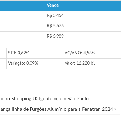
Venda
R$ 5,454
R$ 5,676
R$ 5,989
SET: 0,62%
AC/ANO: 4,53%
Variação: 0,09%
Valor: 12,220 bi.
o no Shopping JK Iguatemi, em São Paulo
 lança linha de Furgões Alumínio para a Fenatran 2024
»