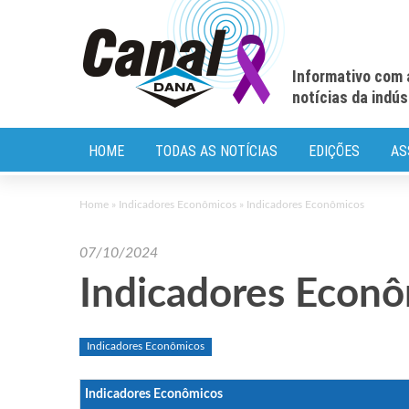
Informativo com 
notícias da indú
HOME
TODAS AS NOTÍCIAS
EDIÇÕES
AS
Home
»
Indicadores Econômicos
»
Indicadores Econômicos
07/10/2024
Indicadores Econ
Indicadores Econômicos
Indicadores Econômicos