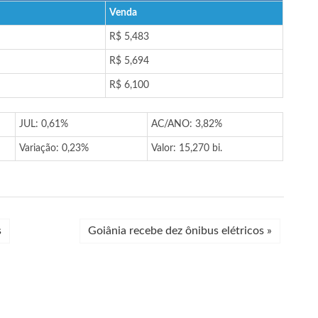
Venda
R$ 5,483
R$ 5,694
R$ 6,100
JUL: 0,61%
AC/ANO: 3,82%
Variação: 0,23%
Valor: 15,270 bi.
s
Goiânia recebe dez ônibus elétricos
»