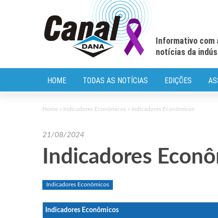
Informativo com 
notícias da indú
HOME
TODAS AS NOTÍCIAS
EDIÇÕES
AS
Home
»
Indicadores Econômicos
»
Indicadores Econômicos
21/08/2024
Indicadores Econ
Indicadores Econômicos
Indicadores Econômicos