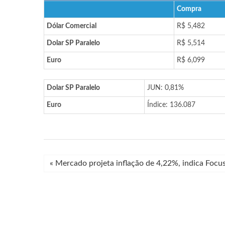
Compra
Dólar Comercial
R$ 5,482
Dolar SP Paralelo
R$ 5,514
Euro
R$ 6,099
Dolar SP Paralelo
JUN: 0,81%
Euro
Índice: 136.087
«
Mercado projeta inflação de 4,22%, indica Focu